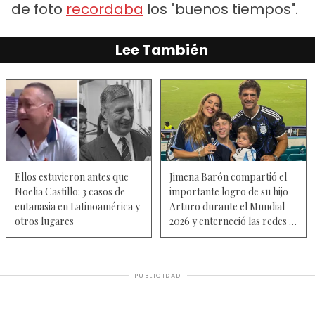
de foto
recordaba
los "buenos tiempos".
Lee También
Ellos estuvieron antes que
Jimena Barón compartió el
Noelia Castillo: 3 casos de
importante logro de su hijo
eutanasia en Latinoamérica y
Arturo durante el Mundial
otros lugares
2026 y enterneció las redes —
Video
PUBLICIDAD