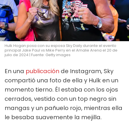
Hulk Hogan posa con su esposa Sky Daily durante el evento
principal Jake Paul vs Mike Perry en el Amalie Arena el 20 de
julio de 2024 | Fuente: Getty images
En una
publicación
de Instagram, Sky
compartió una foto de ella y Hulk en un
momento tierno. Él estaba con los ojos
cerrados, vestido con un top negro sin
mangas y un pañuelo rojo, mientras ella
le besaba suavemente la mejilla.