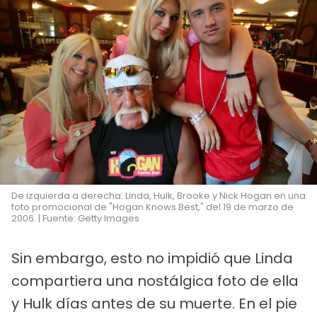
De izquierda a derecha: Linda, Hulk, Brooke y Nick Hogan en una
foto promocional de "Hogan Knows Best," del 19 de marzo de
2006. | Fuente: Getty Images
Sin embargo, esto no impidió que Linda
compartiera una nostálgica foto de ella
y Hulk días antes de su muerte. En el pie