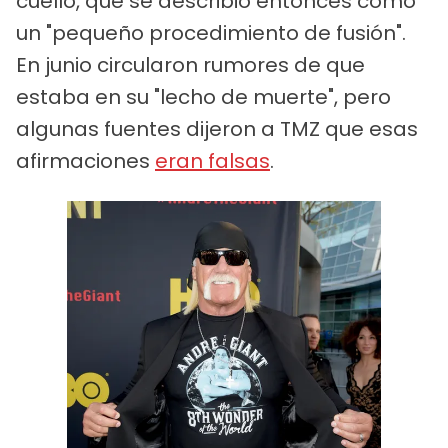
cuello, que se describió entonces como
un "pequeño procedimiento de fusión".
En junio circularon rumores de que
estaba en su "lecho de muerte", pero
algunas fuentes dijeron a TMZ que esas
afirmaciones
eran falsas
.