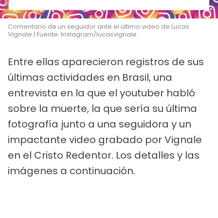
Comentario de un seguidor ante el último video de Lucas
Vignale | Fuente: Instagram/lucasvignale
Entre ellas aparecieron registros de sus
últimas actividades en Brasil, una
entrevista en la que el youtuber habló
sobre la muerte, la que sería su última
fotografía junto a una seguidora y un
impactante video grabado por Vignale
en el Cristo Redentor. Los detalles y las
imágenes a continuación.
La tragedia aérea que terminó con las
vidas de Gaspi y Lucas Vignale