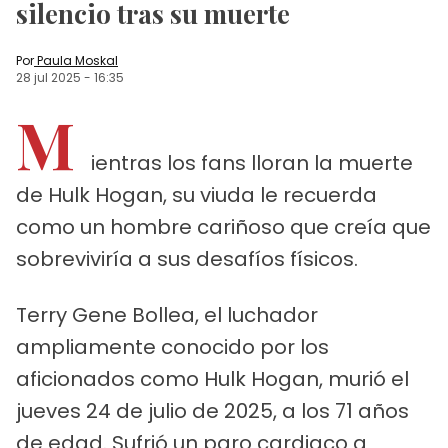
silencio tras su muerte
Por
Paula Moskal
28 jul 2025
-
16:35
M
ientras los fans lloran la muerte
de Hulk Hogan, su viuda le recuerda
como un hombre cariñoso que creía que
sobreviviría a sus desafíos físicos.
Terry Gene Bollea, el luchador
ampliamente conocido por los
aficionados como Hulk Hogan, murió el
jueves 24 de julio de 2025, a los 71 años
de edad. Sufrió un paro cardiaco a