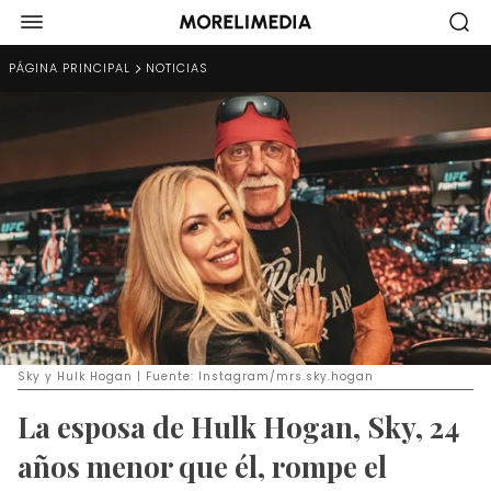
PÁGINA PRINCIPAL
NOTICIAS
Sky y Hulk Hogan | Fuente: Instagram/mrs.sky.hogan
La esposa de Hulk Hogan, Sky, 24
años menor que él, rompe el