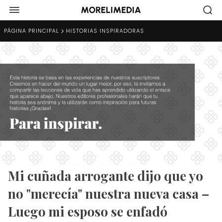
PÁGINA PRINCIPAL
HISTORIAS INSPIRADORAS
Mi cuñada arrogante dijo que yo
no "merecía" nuestra nueva casa –
Luego mi esposo se enfadó