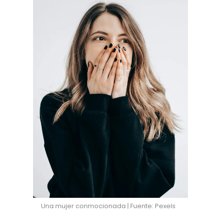
Una mujer conmocionada | Fuente: Pexels