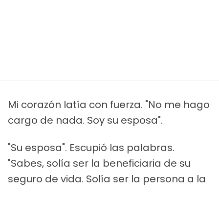
Mi corazón latía con fuerza. "No me hago
cargo de nada. Soy su esposa".
"Su esposa". Escupió las palabras.
"Sabes, solía ser la beneficiaria de su
seguro de vida. Solía ser la persona a la
que llamaba cuando las cosas iban mal.
Solía importarle".