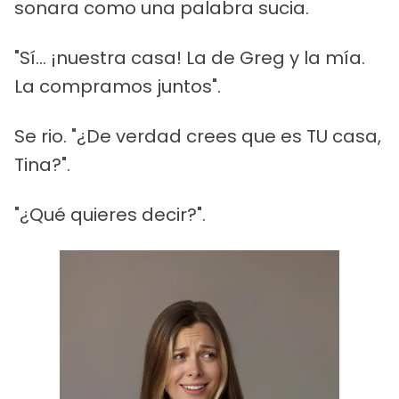
sonara como una palabra sucia.
"Sí... ¡nuestra casa! La de Greg y la mía.
La compramos juntos".
Se rio. "¿De verdad crees que es TU casa,
Tina?".
"¿Qué quieres decir?".