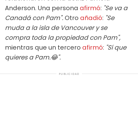
Anderson. Una persona
afirmó
:
"Se va a
Canadá con Pam".
Otro
añadió
:
"Se
muda a la isla de Vancouver y se
compra toda la propiedad con Pam",
mientras que un tercero
afirmó
:
"Sí que
quieres a Pam.😂".
PUBLICIDAD