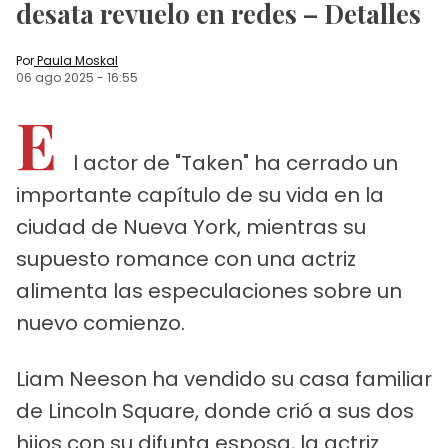
desata revuelo en redes – Detalles
Por
Paula Moskal
06 ago 2025
-
16:55
E
l actor de "Taken" ha cerrado un
importante capítulo de su vida en la
ciudad de Nueva York, mientras su
supuesto romance con una actriz
alimenta las especulaciones sobre un
nuevo comienzo.
Liam Neeson ha vendido su casa familiar
de Lincoln Square, donde crió a sus dos
hijos con su difunta esposa, la actriz