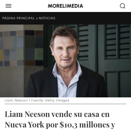
PÁGINA PRINCIPAL
NOTICIAS
Liam Neeson | Fuente: Getty Images
Liam Neeson vende su casa en
Nueva York por $10,3 millones y