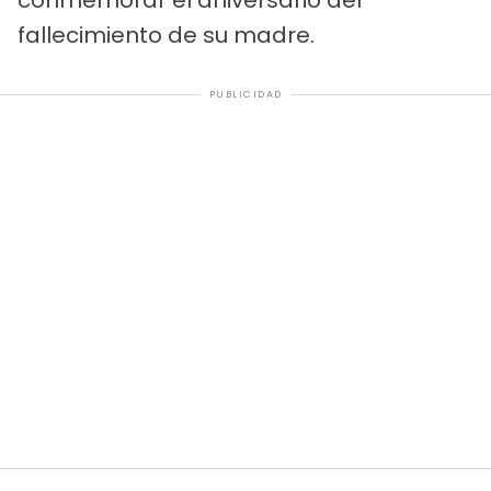
conmemorar el aniversario del
fallecimiento de su madre.
PUBLICIDAD