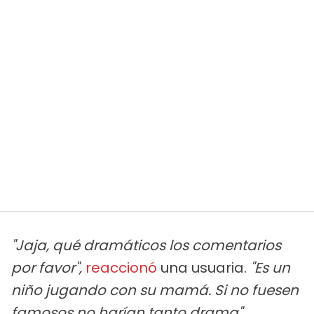
"Jaja, qué dramáticos los comentarios
por favor",
reaccionó
una usuaria.
"Es un
niño jugando con su mamá. Si no fuesen
famosos no harían tanto drama",