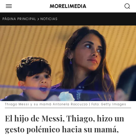
PÁGINA PRINCIPAL
NOTICIAS
Thiago Messi y su mamá Antonela Roccuzzo | Foto: Getty Images
El hijo de Messi, Thiago, hizo un
gesto polémico hacia su mamá,