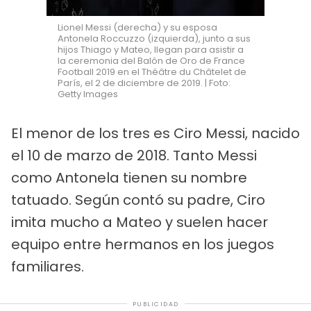
Lionel Messi (derecha) y su esposa
Antonela Roccuzzo (izquierda), junto a sus
hijos Thiago y Mateo, llegan para asistir a
la ceremonia del Balón de Oro de France
Football 2019 en el Théâtre du Châtelet de
París, el 2 de diciembre de 2019. | Foto:
Getty Images
El menor de los tres es Ciro Messi, nacido
el 10 de marzo de 2018. Tanto Messi
como Antonela tienen su nombre
tatuado. Según contó su padre, Ciro
imita mucho a Mateo y suelen hacer
equipo entre hermanos en los juegos
familiares.
PUBLICIDAD