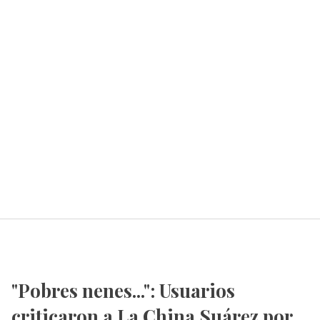
"Pobres nenes...": Usuarios
criticaron a La China Suárez por