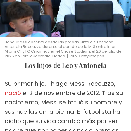
Lionel Messi observa desde las gradas junto a su esposa
Antonela Roccuzzo durante el partido de la MLS entre Inter
Miami CF y FC Cincinnati en el Chase Stadium, el 26 de julio de
2025 en Fort Lauderdale, Florida. | Foto: Getty Images
Los hijos de Leo y Antonela
Su primer hijo, Thiago Messi Roccuzzo,
nació
el 2 de noviembre de 2012. Tras su
nacimiento, Messi se tatuó su nombre y
sus huellas en la pierna. El futbolista ha
dicho que su vida cambió más por ser
padre que por haber ganado premios