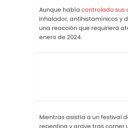
Aunque había
controlado sus 
inhalador, antihistamínicos y
una reacción que requiriera at
enero de 2024.
Mientras asistía a un festival 
repentina y grave tras comer