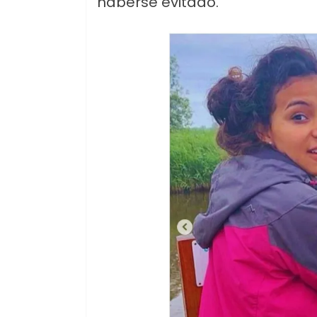
haberse evitado.