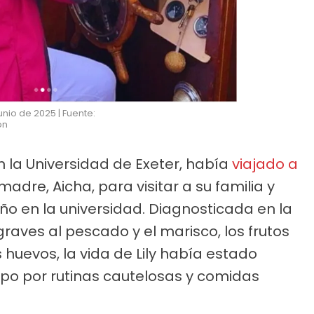
junio de 2025 | Fuente:
on
n la Universidad de Exeter, había
viajado a
adre, Aicha, para visitar a su familia y
año en la universidad. Diagnosticada en la
graves al pescado y el marisco, los frutos
s huevos, la vida de Lily había estado
o por rutinas cautelosas y comidas