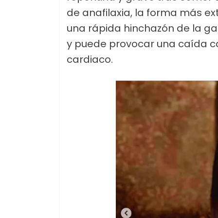
de anafilaxia, la forma más e
una rápida hinchazón de la gar
y puede provocar una caída cat
cardiaco.