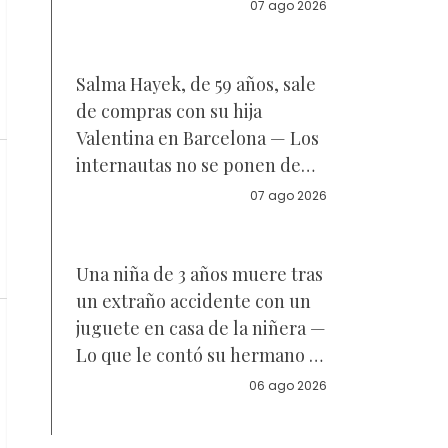
Reacciones
07 ago 2026
Salma Hayek, de 59 años, sale
de compras con su hija
Valentina en Barcelona — Los
internautas no se ponen de
acuerdo sobre a quién se
07 ago 2026
parece la joven de 18 años —
Vídeo
Una niña de 3 años muere tras
un extraño accidente con un
juguete en casa de la niñera —
Lo que le contó su hermano a
la policía
06 ago 2026