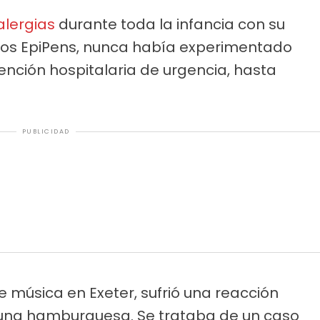
alergias
durante toda la infancia con su
 dos EpiPens, nunca había experimentado
ención hospitalaria de urgencia, hasta
PUBLICIDAD
de música en Exeter, sufrió una reacción
 una hamburguesa. Se trataba de un caso