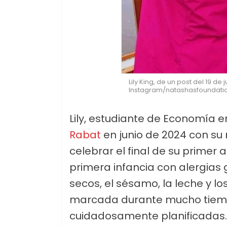
Lily King, de un post del 19 de 
Instagram/natashasfoundati
Lily, estudiante de Economía e
Rabat
en junio de 2024 con su m
celebrar el final de su primer 
primera infancia con alergias 
secos, el sésamo, la leche y lo
marcada durante mucho tiemp
cuidadosamente planificadas.