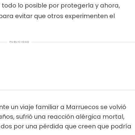
o todo lo posible por protegerla y ahora,
 para evitar que otros experimenten el
PUBLICIDAD
e un viaje familiar a Marruecos se volvió
 años, sufrió una reacción alérgica mortal,
dos por una pérdida que creen que podría