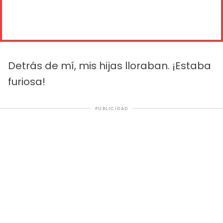
Detrás de mí, mis hijas lloraban. ¡Estaba
furiosa!
PUBLICIDAD