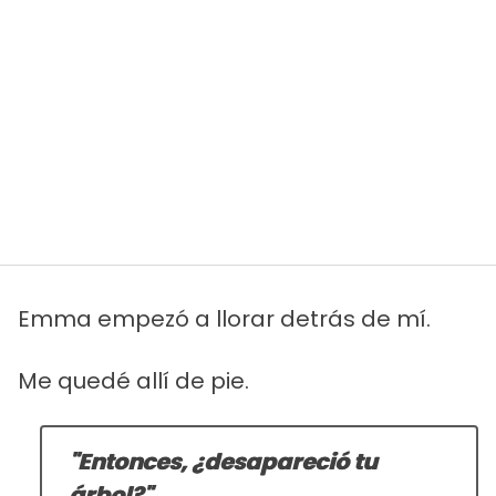
Emma empezó a llorar detrás de mí.
Me quedé allí de pie.
"Entonces, ¿desapareció tu
árbol?".