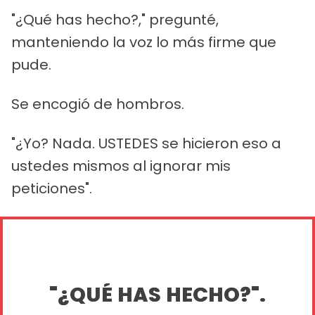
"¿Qué has hecho?," pregunté,
manteniendo la voz lo más firme que
pude.
Se encogió de hombros.
"¿Yo? Nada. USTEDES se hicieron eso a
ustedes mismos al ignorar mis
peticiones".
"¿QUÉ HAS HECHO?".