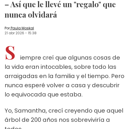
– Así que le llevé un "regalo" que
nunca olvidará
Por
Paula Moskal
21 abr 2026
-
15:38
S
iempre creí que algunas cosas de
la vida eran intocables, sobre todo las
arraigadas en la familia y el tiempo. Pero
nunca esperé volver a casa y descubrir
lo equivocada que estaba.
Yo, Samantha, crecí creyendo que aquel
árbol de 200 años nos sobreviviría a
todos.