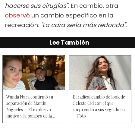
hacerse sus cirugías"
. En cambio, otra
observó
un cambio específico en la
recreación:
"La cara sería más redonda".
Lee También
Wanda Nara confirmó su
El radical cambio de look de
separación de Martín
Celeste Cid con el que
Migueles — El explosivo
sorprendió a sus seguidores
motivo y la palabra de la
— Foto
mediática