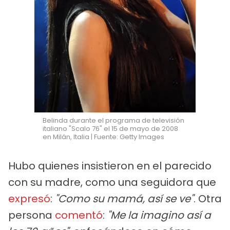
Belinda durante el programa de televisión
italiano "Scalo 76" el 15 de mayo de 2008
en Milán, Italia | Fuente: Getty Images
Hubo quienes insistieron en el parecido
con su madre, como una seguidora que
expresó
:
"Como su mamá, así se ve"
. Otra
persona
comentó
:
"Me la imagino así a