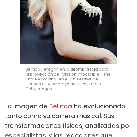
Belinda Peregrín en la alfombra roja para
la proyección de "Mission Impossible - The
Final Reckoning" en el 78° Festival de
Cannes el 14 de mayo de 2025 | Fuente:
Getty Images
La imagen de
Belinda
ha evolucionado
tanto como su carrera musical. Sus
transformaciones físicas, analizadas por
especialistas, y las reacciones que