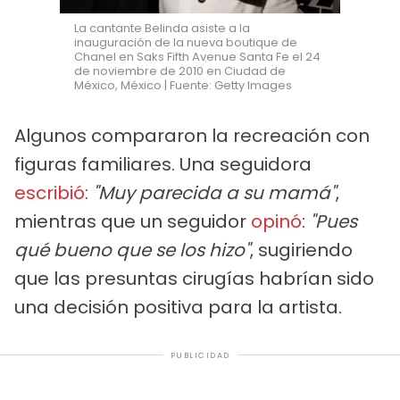
La cantante Belinda asiste a la
inauguración de la nueva boutique de
Chanel en Saks Fifth Avenue Santa Fe el 24
de noviembre de 2010 en Ciudad de
México, México | Fuente: Getty Images
Algunos compararon la recreación con
figuras familiares. Una seguidora
escribió
:
"Muy parecida a su mamá"
,
mientras que un seguidor
opinó
:
"Pues
qué bueno que se los hizo"
, sugiriendo
que las presuntas cirugías habrían sido
una decisión positiva para la artista.
PUBLICIDAD