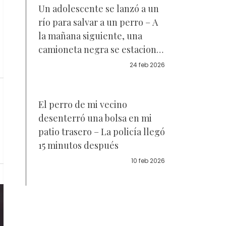
Un adolescente se lanzó a un
río para salvar a un perro – A
la mañana siguiente, una
camioneta negra se estacionó
frente a su casa
24 feb 2026
El perro de mi vecino
desenterró una bolsa en mi
patio trasero – La policía llegó
15 minutos después
10 feb 2026