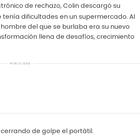
ectrónico de rechazo, Colin descargó su
 tenía dificultades en un supermercado. Al
el hombre del que se burlaba era su nuevo
ansformación llena de desafíos, crecimiento
PUBLICIDAD
cerrando de golpe el portátil.