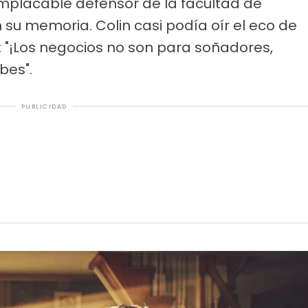
implacable defensor de la facultad de
su memoria. Colin casi podía oír el eco de
: "¡Los negocios no son para soñadores,
bes".
PUBLICIDAD