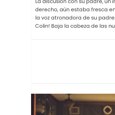
La discusión con su padre, un 
derecho, aún estaba fresca en 
la voz atronadora de su padre
Colin! Baja la cabeza de las nu