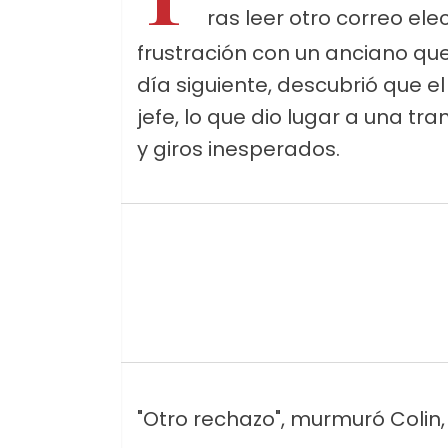
ras leer otro correo el
frustración con un anciano que
día siguiente, descubrió que 
jefe, lo que dio lugar a una tr
y giros inesperados.
"Otro rechazo", murmuró Colin, 