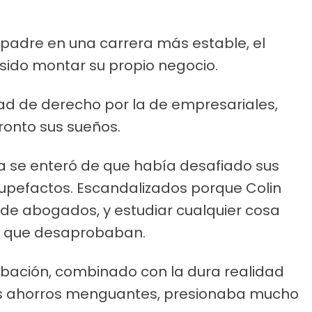
u padre en una carrera más estable, el
sido montar su propio negocio.
d de derecho por la de empresariales,
ronto sus sueños.
a se enteró de que había desafiado sus
upefactos. Escandalizados porque Colin
 de abogados, y estudiar cualquier cosa
o que desaprobaban.
obación, combinado con la dura realidad
 los ahorros menguantes, presionaba mucho