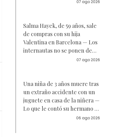
Reacciones
07 ago 2026
Salma Hayek, de 59 años, sale
de compras con su hija
Valentina en Barcelona — Los
internautas no se ponen de
acuerdo sobre a quién se
07 ago 2026
parece la joven de 18 años —
Vídeo
Una niña de 3 años muere tras
un extraño accidente con un
juguete en casa de la niñera —
Lo que le contó su hermano a
la policía
06 ago 2026