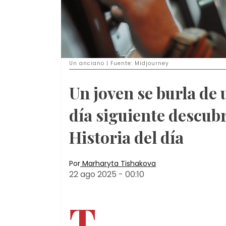
Un anciano | Fuente: Midjourney
Un joven se burla de 
día siguiente descubr
Historia del día
Por
Marharyta Tishakova
22 ago 2025
-
00:10
T