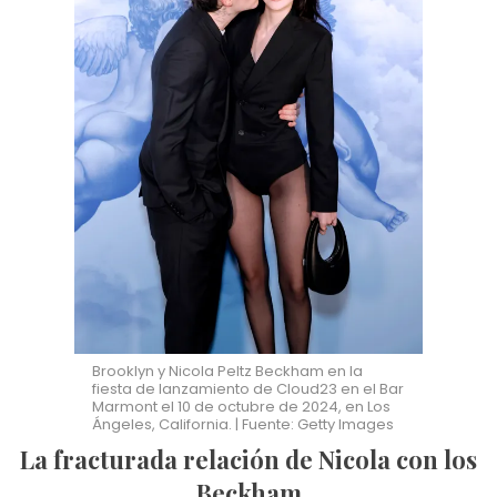
Brooklyn y Nicola Peltz Beckham en la
fiesta de lanzamiento de Cloud23 en el Bar
Marmont el 10 de octubre de 2024, en Los
Ángeles, California. | Fuente: Getty Images
La fracturada relación de Nicola con los
Beckham