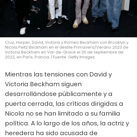
Cruz, Harper, David, Victoria y Romeo Beckham con Brooklyn y
Nicola Peltz Beckham en el desfile Primavera/Verano 2023 de
Victoria Beckham en Val-de-Grace el 30 de septiembre de
2022, en París, Francia. | Fuente: Getty Images
Mientras las tensiones con David y
Victoria Beckham siguen
desarrollándose públicamente y a
puerta cerrada, las críticas dirigidas a
Nicola no se han limitado a su familia
política. A lo largo de los años, la actriz y
heredera ha sido acusada de