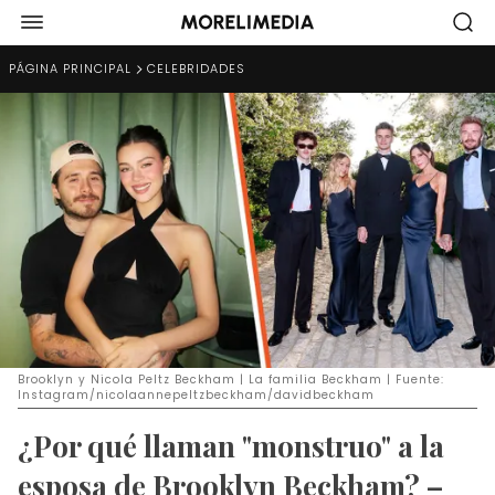
PÁGINA PRINCIPAL
CELEBRIDADES
Brooklyn y Nicola Peltz Beckham | La familia Beckham | Fuente:
Instagram/nicolaannepeltzbeckham/davidbeckham
¿Por qué llaman "monstruo" a la
esposa de Brooklyn Beckham? –