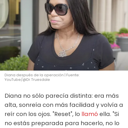
Diana después de la operación | Fuente:
YouTube/@Dr.Truesdale
Diana no sólo parecía distinta: era más
alta, sonreía con más facilidad y volvía a
reír con los ojos. "Reset", lo
llamó
ella. "Si
no estás preparada para hacerlo, no lo