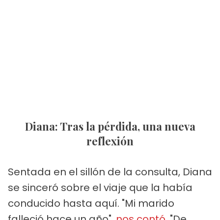
Diana: Tras la pérdida, una nueva
reflexión
Sentada en el sillón de la consulta, Diana
se sinceró sobre el viaje que la había
conducido hasta aquí. "Mi marido
falleció hace un año",
nos contó
. "De