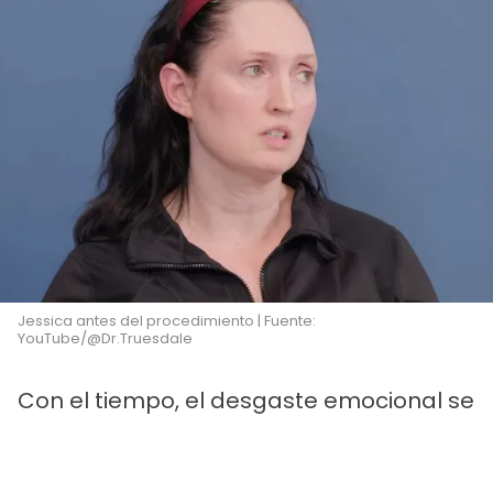
Jessica antes del procedimiento | Fuente:
YouTube/@Dr.Truesdale
Con el tiempo, el desgaste emocional se
convirtió en físico. "Un día me levanté,
me miré al espejo y todo había