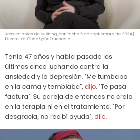
Jessica antes de su lifting, con fecha 6 de septiembre de 2024 |
Fuente: YouTube/@Dr.Truesdale
Tenía 47 años y había pasado los
últimos cinco luchando contra la
ansiedad y la depresión. "Me tumbaba
en la cama y temblaba",
dijo
. "Te pasa
factura". Su pareja de entonces no creía
en la terapia ni en el tratamiento. "Por
desgracia, no recibí ayuda",
dijo
.