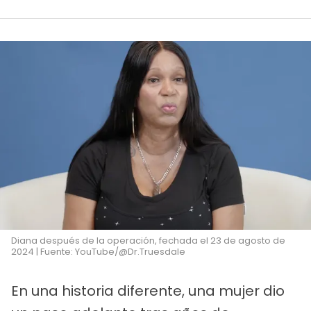
Diana después de la operación, fechada el 23 de agosto de
2024 | Fuente: YouTube/@Dr.Truesdale
En una historia diferente, una mujer dio