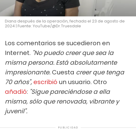
Diana después de la operación, fechada el 23 de agosto de
2024 | Fuente: YouTube/@Dr.Truesdale
Los comentarios se sucedieron en
Internet.
"No puedo creer que sea la
misma persona. Está absolutamente
impresionante.
Cuesta
creer que tenga
70 años",
escribió
un usuario. Otro
añadió
:
"Sigue pareciéndose a ella
misma, sólo que renovada, vibrante y
juvenil".
PUBLICIDAD