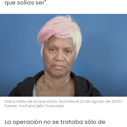
que solías ser".
Diana antes de la operación, fechada el 23 de agosto de 2024 |
Fuente: YouTube/@Dr.Truesdale
La operación no se trataba sólo de