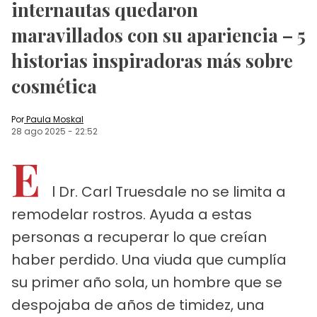
internautas quedaron
maravillados con su apariencia – 5
historias inspiradoras más sobre
cosmética
Por
Paula Moskal
28 ago 2025
-
22:52
E
l Dr. Carl Truesdale no se limita a
remodelar rostros. Ayuda a estas
personas a recuperar lo que creían
haber perdido. Una viuda que cumplía
su primer año sola, un hombre que se
despojaba de años de timidez, una