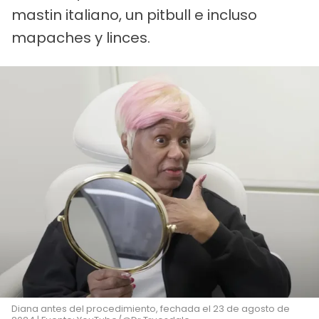
mastin italiano, un pitbull e incluso
mapaches y linces.
Diana antes del procedimiento, fechada el 23 de agosto de