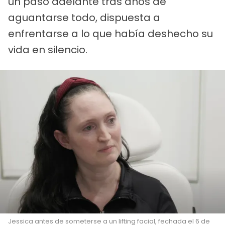
un paso adelante tras años de
aguantarse todo, dispuesta a
enfrentarse a lo que había deshecho su
vida en silencio.
Jessica antes de someterse a un lifting facial, fechada el 6 de