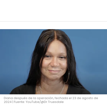
Diana después de la operación, fechada el 23 de agosto de
2024 | Fuente: YouTube/@Dr.Truesdale