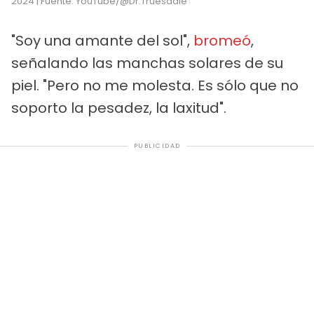
2024 | Fuente: YouTube/@Dr.Truesdale
"Soy una amante del sol",
bromeó
,
señalando las manchas solares de su
piel. "Pero no me molesta. Es sólo que no
soporto la pesadez, la laxitud".
PUBLICIDAD