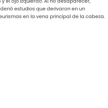
 y el ojo izquierdo. Al no desaparecer,
ordenó estudios que derivaron en un
urismas en la vena principal de la cabeza.