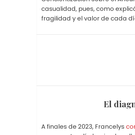
casualidad, pues, como explicó, 
fragilidad y el valor de cada dí
El dia
A finales de 2023, Francelys
co