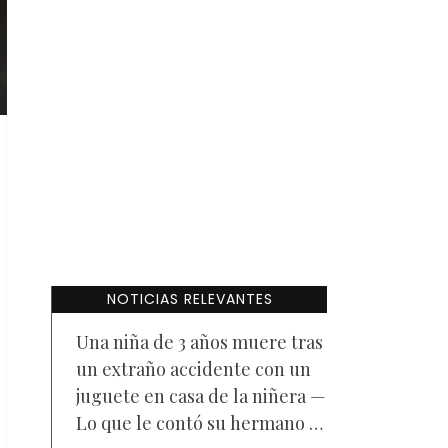
NOTICIAS RELEVANTES
Una niña de 3 años muere tras
un extraño accidente con un
juguete en casa de la niñera —
Lo que le contó su hermano a