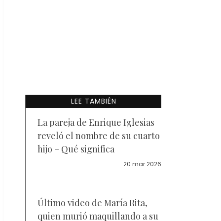
LEE TAMBIÉN
La pareja de Enrique Iglesias
reveló el nombre de su cuarto
hijo – Qué significa
20 mar 2026
Último video de María Rita,
quien murió maquillando a su