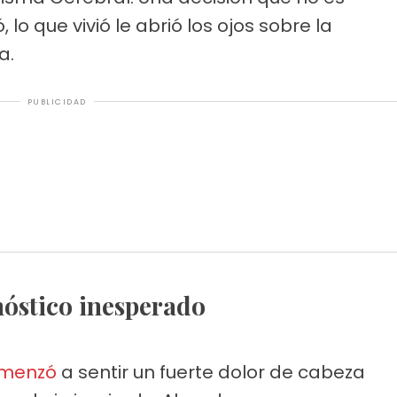
lo que vivió le abrió los ojos sobre la
a.
PUBLICIDAD
gnóstico inesperado
menzó
a sentir un fuerte dolor de cabeza