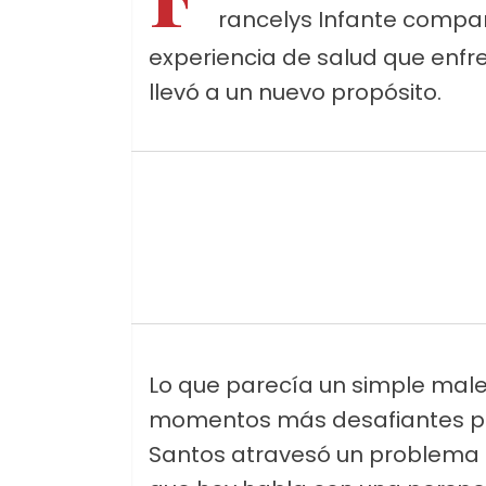
rancelys Infante compar
experiencia de salud que enfren
llevó a un nuevo propósito.
Lo que parecía un simple male
momentos más desafiantes pa
Santos atravesó un problema m