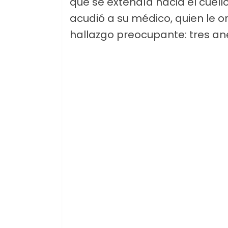
que se extendía hacia el cuello
acudió a su médico, quien le 
hallazgo preocupante: tres ane