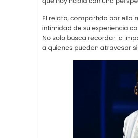
que hoy habla con una perspe
El relato, compartido por ella
intimidad de su experiencia c
No solo busca recordar la impo
a quienes pueden atravesar si