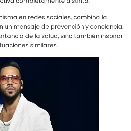
ctiva completamente distinta.
 misma en redes sociales, combina la
on un mensaje de prevención y conciencia.
rtancia de la salud, sino también inspirar
tuaciones similares.