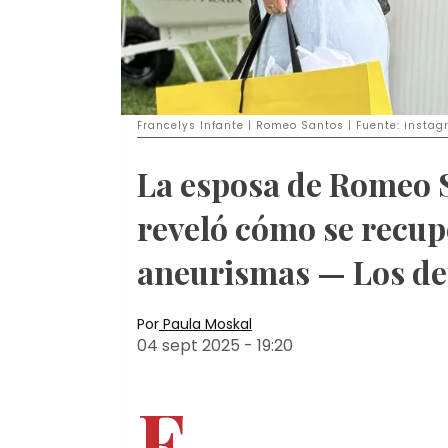
Francelys Infante | Romeo Santos | Fuente: insta
La esposa de Romeo S
reveló cómo se recupe
aneurismas — Los de
Por
Paula Moskal
04 sept 2025
-
19:20
F