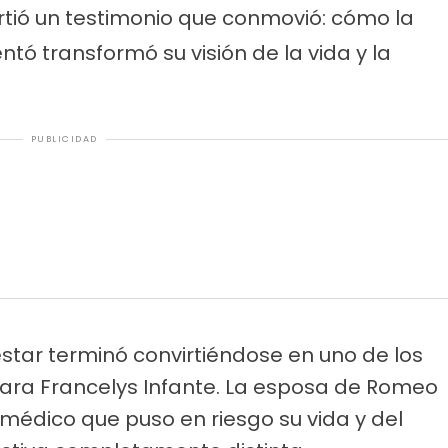
tió un testimonio que conmovió: cómo la
tó transformó su visión de la vida y la
PUBLICIDAD
star terminó convirtiéndose en uno de los
ra Francelys Infante. La esposa de Romeo
édico que puso en riesgo su vida y del