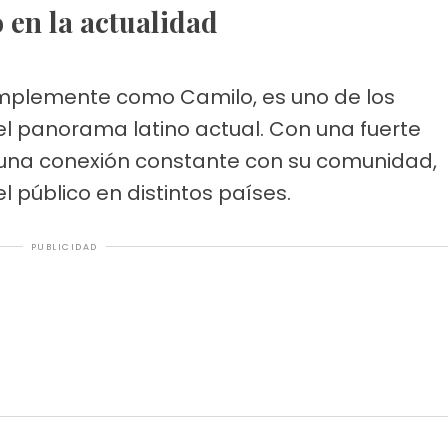
o en la actualidad
implemente como Camilo, es uno de los
 panorama latino actual. Con una fuerte
 una conexión constante con su comunidad,
l público en distintos países.
PUBLICIDAD