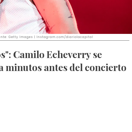
ente: Getty Images | Instagram.com/diariolacapital
s": Camilo Echeverry se
a minutos antes del concierto