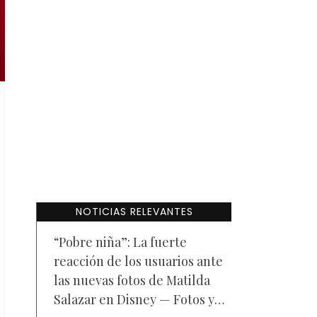
NOTICIAS RELEVANTES
“Pobre niña”: La fuerte
reacción de los usuarios ante
las nuevas fotos de Matilda
Salazar en Disney — Fotos y