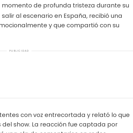
un momento de profunda tristeza durante su
 salir al escenario en España, recibió una
ó emocionalmente y que compartió con su
PUBLICIDAD
istentes con voz entrecortada y relató lo que
s del show. La reacción fue captada por