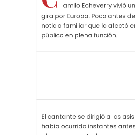
amilo Echeverry vivió 
gira por Europa. Poco antes de
noticia familiar que lo afect
público en plena función.
El cantante se dirigió a los as
había ocurrido instantes ante