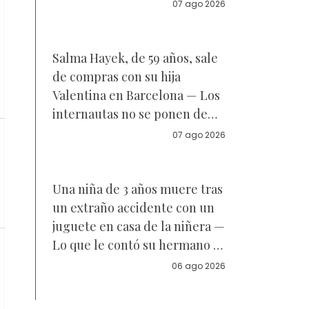
Reacciones
07 ago 2026
Salma Hayek, de 59 años, sale
de compras con su hija
Valentina en Barcelona — Los
internautas no se ponen de
acuerdo sobre a quién se
07 ago 2026
parece la joven de 18 años —
Vídeo
Una niña de 3 años muere tras
un extraño accidente con un
juguete en casa de la niñera —
Lo que le contó su hermano a
la policía
06 ago 2026