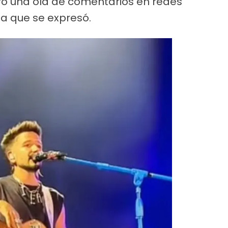
ó una ola de comentarios en redes
la que se expresó.