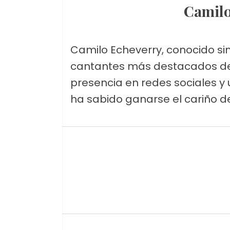
Camil
Camilo Echeverry, conocido s
cantantes más destacados del
presencia en redes sociales y
ha sabido ganarse el cariño de