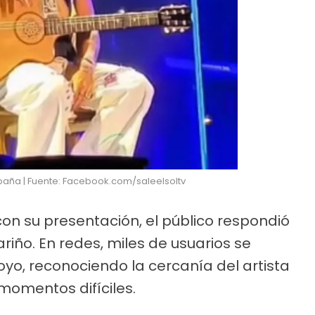
paña | Fuente: Facebook.com/saleelsoltv
on su presentación, el público respondió
iño. En redes, miles de usuarios se
o, reconociendo la cercanía del artista
momentos difíciles.