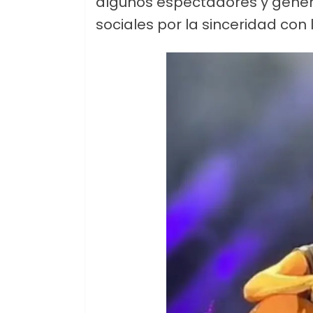
algunos espectadores y gener
sociales por la sinceridad con 