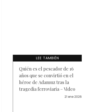
LEE TAMBIÉN
Quién es el pescador de 16
años que se convirtió en el
héroe de Adamuz tras la
tragedia ferroviaria – Video
21 ene 2026