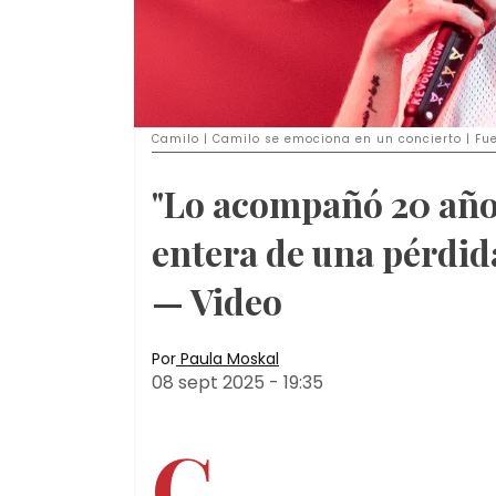
Camilo | Camilo se emociona en un concierto | Fu
"Lo acompañó 20 año
entera de una pérdid
— Video
Por
Paula Moskal
08 sept 2025
-
19:35
C