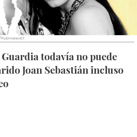
m/PublinewsGT
 Guardia todavía no puede
rido Joan Sebastián incluso
eo