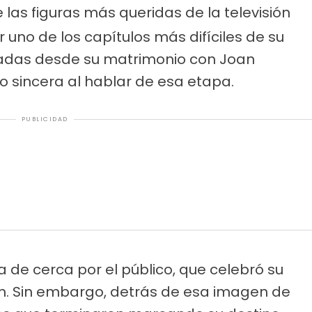
 las figuras más queridas de la televisión
 uno de los capítulos más difíciles de su
adas desde su matrimonio con Joan
do sincera al hablar de esa etapa.
PUBLICIDAD
a de cerca por el público, que celebró su
ián. Sin embargo, detrás de esa imagen de