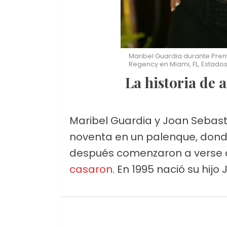
Maribel Guardia durante Premi
Regency en Miami, FL, Estados
La historia de
Maribel Guardia y Joan Sebas
noventa en un palenque, don
después comenzaron a verse 
casaron
. En 1995 nació su hijo