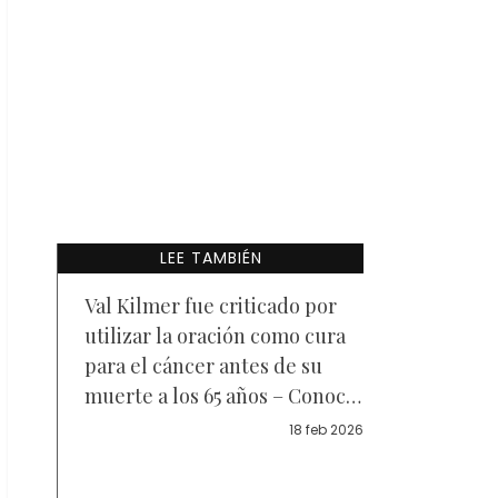
LEE TAMBIÉN
Val Kilmer fue criticado por
utilizar la oración como cura
para el cáncer antes de su
muerte a los 65 años – Conoce
sus creencias
18 feb 2026