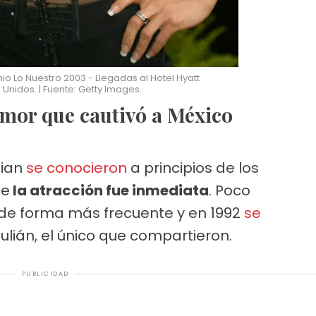
o Lo Nuestro 2003 - Llegadas al Hotel Hyatt
 Unidos. | Fuente: Getty Images.
 amor que cautivó a México
tian
se conocieron
a principios de los
de
la atracción fue inmediata
. Poco
de forma más frecuente y en 1992
se
 Julián, el único que compartieron.
PUBLICIDAD