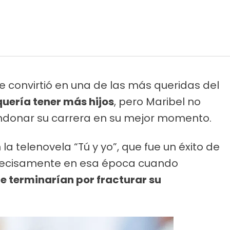
e convirtió en una de las más queridas del
uería tener más hijos
, pero Maribel no
ndonar su carrera en su mejor momento.
a telenovela “Tú y yo”, que fue un éxito de
precisamente en esa época cuando
e terminarían por fracturar su