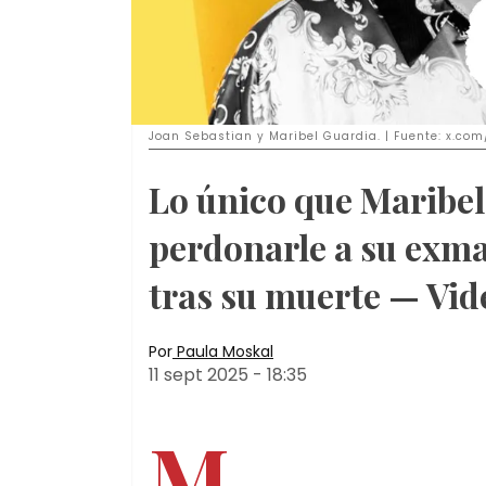
Joan Sebastian y Maribel Guardia. | Fuente: x.co
Lo único que Maribel
perdonarle a su exma
tras su muerte — Vid
Por
Paula Moskal
11 sept 2025
-
18:35
M