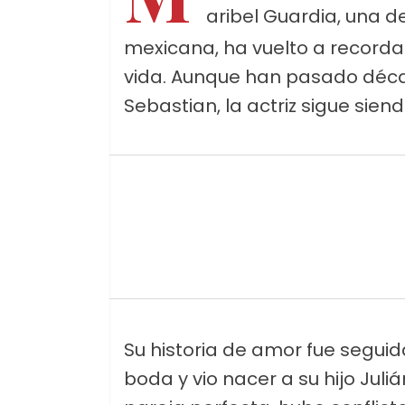
aribel Guardia, una de
mexicana, ha vuelto a recordar
vida. Aunque han pasado déc
Sebastian, la actriz sigue sien
Su historia de amor fue seguid
boda y vio nacer a su hijo Jul