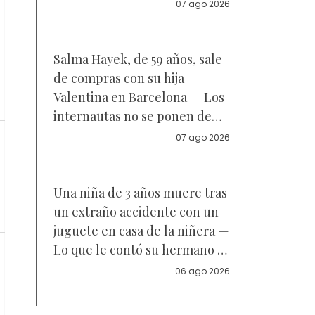
Reacciones
07 ago 2026
Salma Hayek, de 59 años, sale
de compras con su hija
Valentina en Barcelona — Los
internautas no se ponen de
acuerdo sobre a quién se
07 ago 2026
parece la joven de 18 años —
Vídeo
Una niña de 3 años muere tras
un extraño accidente con un
juguete en casa de la niñera —
Lo que le contó su hermano a
la policía
06 ago 2026