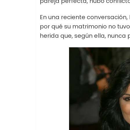
pareja perfecta, hubo conflic
En una reciente conversación, 
por qué su matrimonio no tuvo 
herida que, según ella, nunca 