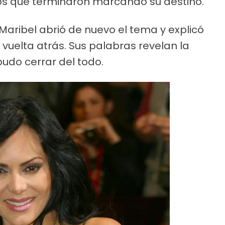
tos que terminaron marcando su destino.
Maribel abrió de nuevo el tema y explicó
vuelta atrás. Sus palabras revelan la
pudo cerrar del todo.