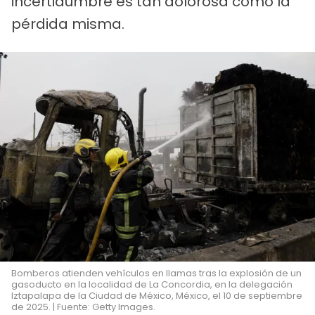
incertidumbre es tan dolorosa como la
pérdida misma.
Bomberos atienden vehículos en llamas tras la explosión de un
gasoducto en la localidad de La Concordia, en la delegación
Iztapalapa de la Ciudad de México, México, el 10 de septiembre
de 2025. | Fuente: Getty Images.