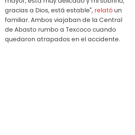
mayor, está muy delicado y mi sobrino,
gracias a Dios, está estable",
relató
un
familiar. Ambos viajaban de la Central
de Abasto rumbo a Texcoco cuando
quedaron atrapados en el accidente.