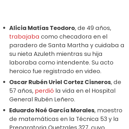
Alicia Matías Teodoro
, de 49 años,
trabajaba
como checadora en el
paradero de Santa Martha y cuidaba a
su nieta Azuleth mientras su hija
laboraba como intendente. Su acto
heroico fue registrado en video.
Oscar Rubén Uriel Cortez Cisneros
, de
57 años,
perdió
la vida en el Hospital
General Rubén Leñero.
Eduardo Noé García Morales
, maestro
de matemáticas en la Técnica 53 y la
Preparatoria Quetzales 327, cuyo