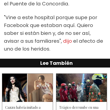
el Puente de la Concordia.
"Vine a este hospital porque supe por
Facebook que estaban aquí. Quiero
saber si están bien y, de no ser así,
avisar a sus familiares",
dijo
el afecto de
uno de los heridos.
Lee También
Cazzu habría imitado a
Trágico derrumbe en una