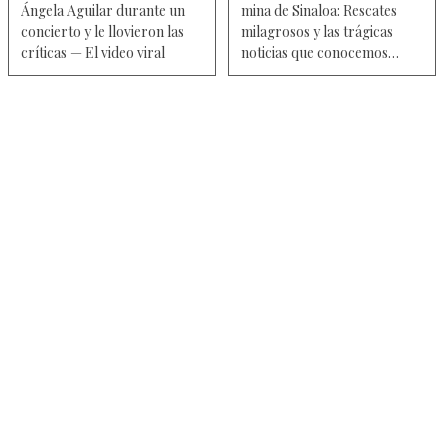
Ángela Aguilar durante un
mina de Sinaloa: Rescates
concierto y le llovieron las
milagrosos y las trágicas
críticas — El video viral
noticias que conocemos
hasta ahora