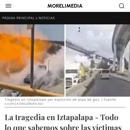
PÁGINA PRINCIPAL
NOTICIAS
Tragedia en Iztapalapa por explosión de pipa de gas. | Fuente:
x.com/AztecaNoticias
La tragedia en Iztapalapa - Todo
lo que sabemos sobre las víctimas