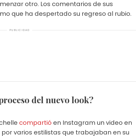
omenzar otro. Los comentarios de sus
smo que ha despertado su regreso al rubio.
PUBLICIDAD
l proceso del nuevo look?
ichelle
compartió
en Instagram un video en
por varios estilistas que trabajaban en su