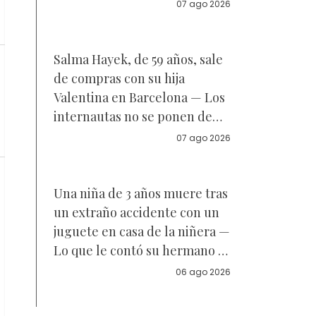
Reacciones
07 ago 2026
Salma Hayek, de 59 años, sale
de compras con su hija
Valentina en Barcelona — Los
internautas no se ponen de
acuerdo sobre a quién se
07 ago 2026
parece la joven de 18 años —
Vídeo
Una niña de 3 años muere tras
un extraño accidente con un
juguete en casa de la niñera —
Lo que le contó su hermano a
la policía
06 ago 2026