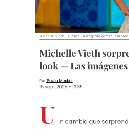
Michelle Vieth | Fuente: instagram.com/cuentame
Michelle Vieth sorpr
look — Las imágenes 
Por
Paula Moskal
16 sept 2025
-
19:35
U
n cambio que sorprendió