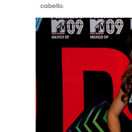
cabello.