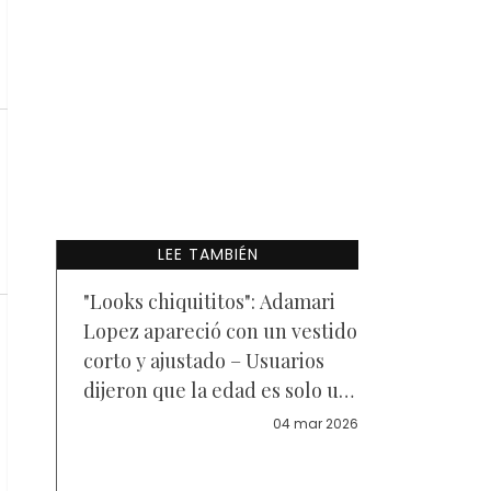
LEE TAMBIÉN
"Looks chiquititos": Adamari
Lopez apareció con un vestido
corto y ajustado – Usuarios
dijeron que la edad es solo un
número
04 mar 2026