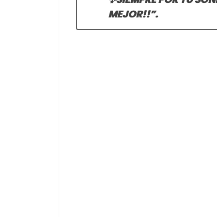
MEJOR!!”.