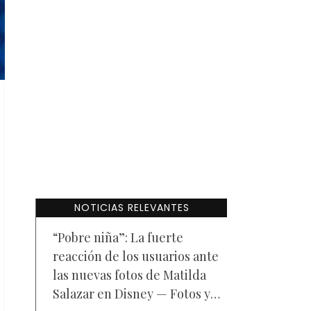
NOTICIAS RELEVANTES
“Pobre niña”: La fuerte
reacción de los usuarios ante
las nuevas fotos de Matilda
Salazar en Disney — Fotos y