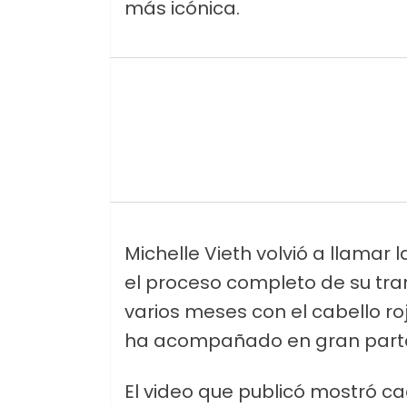
más icónica.
Michelle Vieth volvió a llamar 
el proceso completo de su tr
varios meses con el cabello rojo
ha acompañado en gran parte
El video que publicó mostró c