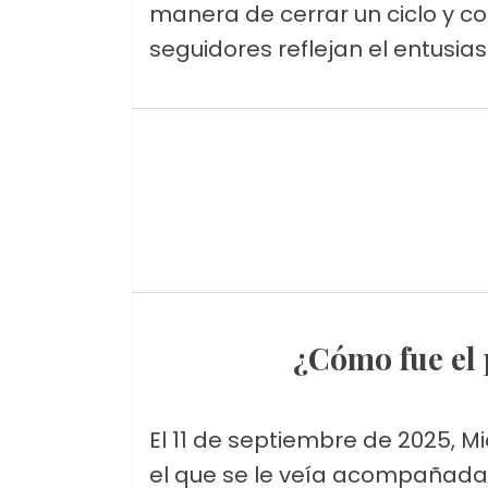
manera de cerrar un ciclo y c
seguidores reflejan el entusia
¿Cómo fue e
El 11 de septiembre de 2025, M
el que se le veía acompañada 