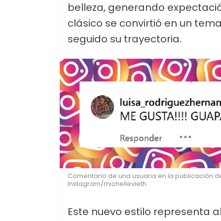
belleza, generando expectación
clásico se convirtió en un te
seguido su trayectoria.
Comentario de una usuaria en la publicación de
Instagram/michellevieth
Este nuevo estilo representa 