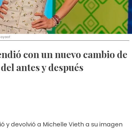
loyaof
endió con un nuevo cambio de
del antes y después
 y devolvió a Michelle Vieth a su imagen