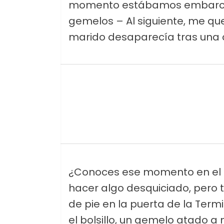
momento estábamos embarcan
gemelos – Al siguiente, me qu
marido desaparecía tras una co
¿Conoces ese momento en el
hacer algo desquiciado, pero t
de pie en la puerta de la Term
el bolsillo, un gemelo atado a