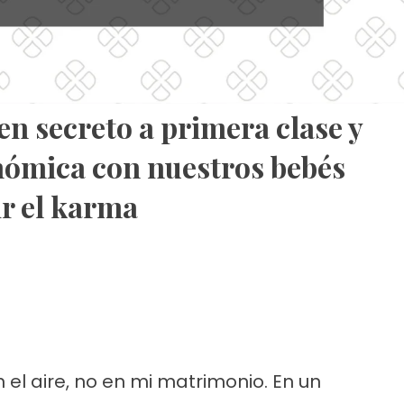
en secreto a primera clase y
nómica con nuestros bebés
ir el karma
 el aire, no en mi matrimonio. En un