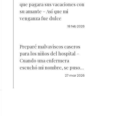
que pagara sus vacaciones con
su amante – Así que mi
venganza fue dulce
18 feb 2026
Preparé malvaviscos caseros
para los niños del hospital –
Cuando una enfermera
escuchó mi nombre, se puso
pálida y dijo, "Te he estado
27 mar 2026
buscando durante 16 años"