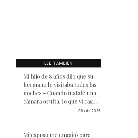
LEE TAMBIÉN
Mi hijo de 8 años dijo que su
hermano lo visitaba todas las
noches – Cuando instalé una
cámara oculta, lo que vi casi
me hizo desmayar
06 abr 2026
Mi esposo me engañó para