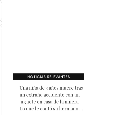
NOTICIAS RELEVANTES
Una niña de 3 años muere tras
un extraño accidente con un
juguete en casa de la niñera —
Lo que le contó su hermano a