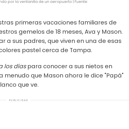
do por la ventanilla de un aeropuerto | Fuente:
stras primeras vacaciones familiares de
nuestros gemelos de 18 meses, Ava y Mason.
itar a sus padres, que viven en una de esas
colores pastel cerca de Tampa.
 los días
para conocer a sus nietos en
a menudo que Mason ahora le dice "Papá"
lanco que ve.
PUBLICIDAD