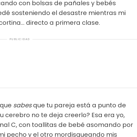
do con bolsas de pañales y bebés
edé sosteniendo el desastre mientras mi
rtina... directo a primera clase.
PUBLICIDAD
 que
sabes
que tu pareja está a punto de
u cerebro no te deja creerlo? Esa era yo,
inal C, con toallitas de bebé asomando por
 mi pecho y el otro mordisqueando mis