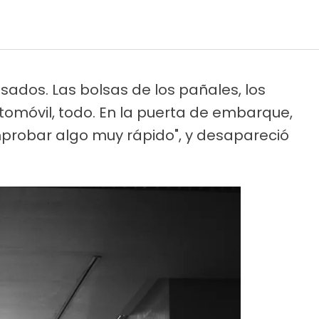
sados. Las bolsas de los pañales, los
utomóvil, todo. En la puerta de embarque,
comprobar algo muy rápido", y desapareció