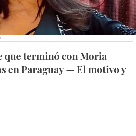
e
e que terminó con Moria
as en Paraguay — El motivo y