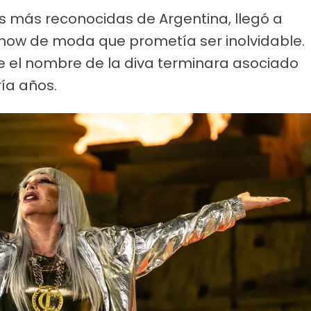
as más reconocidas de Argentina, llegó a
how de moda que prometía ser inolvidable.
e el nombre de la diva terminara asociado
ría años.