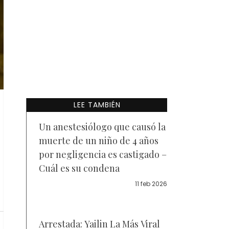
LEE TAMBIÉN
Un anestesiólogo que causó la
muerte de un niño de 4 años
por negligencia es castigado –
Cuál es su condena
11 feb 2026
Arrestada: Yailin La Más Viral