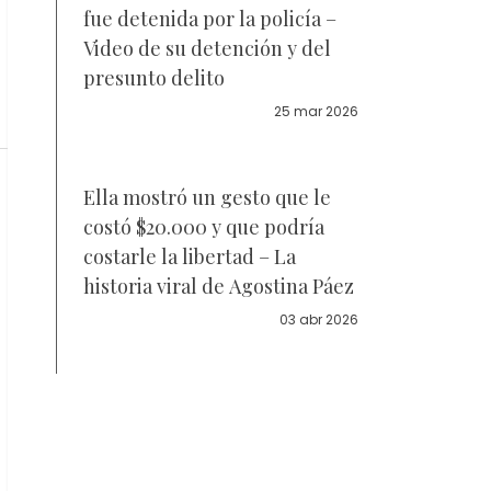
fue detenida por la policía –
Video de su detención y del
presunto delito
25 mar 2026
Ella mostró un gesto que le
costó $20.000 y que podría
costarle la libertad – La
historia viral de Agostina Páez
03 abr 2026