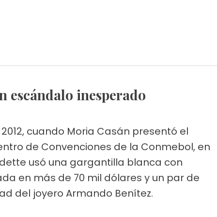
 un escándalo inesperado
de 2012, cuando Moria Casán presentó el
entro de Convenciones de la Conmebol, en
edette usó una gargantilla blanca con
uada en más de 70 mil dólares y un par de
dad del joyero Armando Benítez.