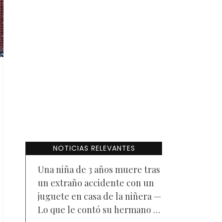
NOTICIAS RELEVANTES
Una niña de 3 años muere tras
un extraño accidente con un
juguete en casa de la niñera —
Lo que le contó su hermano a