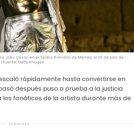
a 'Julio César' en el Teatro Romano de Mérida, el 30 de julio de
 | Fuente: Getty Images
 escaló rápidamente hasta convertirse en
pasó después puso a prueba a la justicia
 los fanáticos de la artista durante más de
PUBLICIDAD