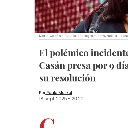
Moria Casán | Fuente: instagram.com/moria_laon
El polémico incident
Casán presa por 9 dí
su resolución
Por
Paula Moskal
18 sept 2025
-
20:20
C