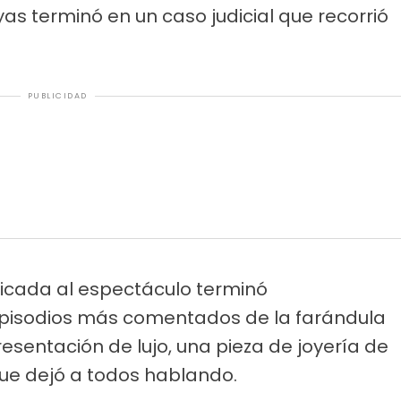
oyas terminó en un caso judicial que recorrió
PUBLICIDAD
icada al espectáculo terminó
 episodios más comentados de la farándula
sentación de lujo, una pieza de joyería de
 que dejó a todos hablando.