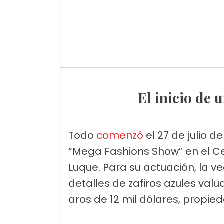
El inicio de
Todo
comenzó
el 27 de julio 
“Mega Fashions Show” en el C
Luque. Para su actuación, la v
detalles de zafiros azules val
aros de 12 mil dólares, propie