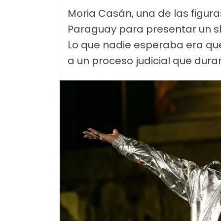
Moria Casán, una de las figur
Paraguay para presentar un s
Lo que nadie esperaba era qu
a un proceso judicial que dura