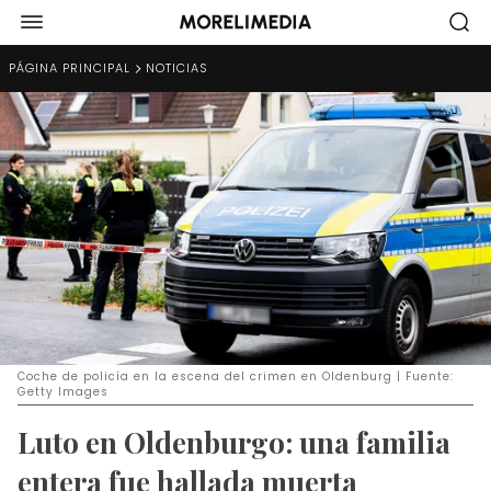
PÁGINA PRINCIPAL
NOTICIAS
Coche de policía en la escena del crimen en Oldenburg | Fuente:
Getty Images
Luto en Oldenburgo: una familia
entera fue hallada muerta