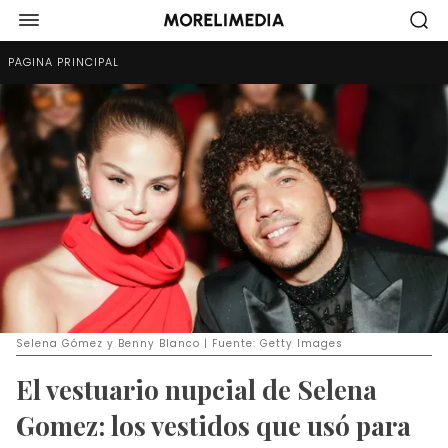
PÁGINA PRINCIPAL
Selena Gómez y Benny Blanco | Fuente: Getty Images
El vestuario nupcial de Selena
Gomez: los vestidos que usó para