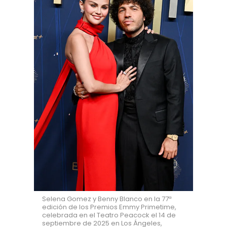
Selena Gomez y Benny Blanco en la 77ª
edición de los Premios Emmy Primetime,
celebrada en el Teatro Peacock el 14 de
septiembre de 2025 en Los Ángeles,