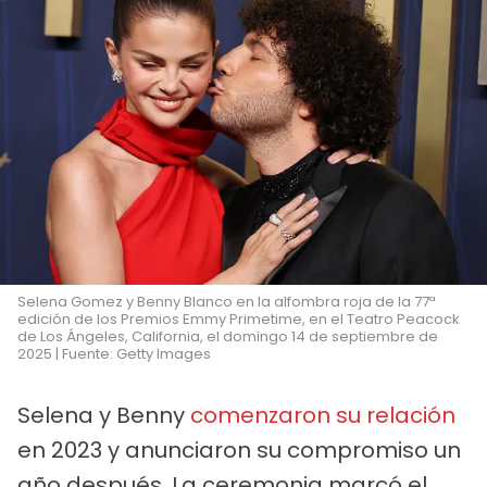
Selena Gomez y Benny Blanco en la alfombra roja de la 77ª
edición de los Premios Emmy Primetime, en el Teatro Peacock
de Los Ángeles, California, el domingo 14 de septiembre de
2025 | Fuente: Getty Images
Selena y Benny
comenzaron su relación
en 2023 y anunciaron su compromiso un
año después. La ceremonia marcó el