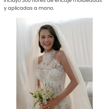
incluyó 300 flores de encaje moldeadas
y aplicadas a mano.