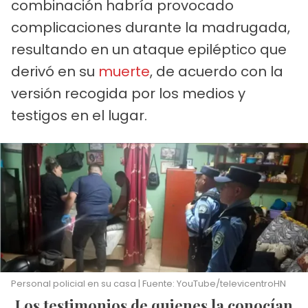
combinación habría provocado
complicaciones durante la madrugada,
resultando en un ataque epiléptico que
derivó en su
muerte
, de acuerdo con la
versión recogida por los medios y
testigos en el lugar.
Personal policial en su casa | Fuente: YouTube/televicentroHN
Los testimonios de quienes la conocían