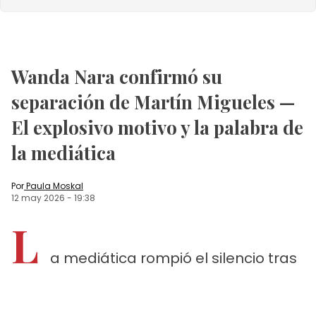
Wanda Nara confirmó su
separación de Martín Migueles —
El explosivo motivo y la palabra de
la mediática
Por
Paula Moskal
12 may 2026
-
19:38
L
a mediática rompió el silencio tras
semanas de incertidumbre. Entre
sospechas legales y celos por un