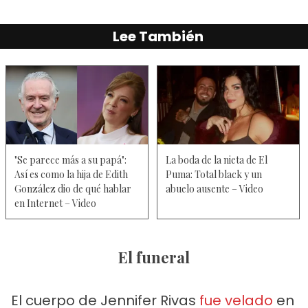
Lee También
"Se parece más a su papá":
La boda de la nieta de El
Así es como la hija de Edith
Puma: Total black y un
González dio de qué hablar
abuelo ausente – Video
en Internet – Video
El funeral
El cuerpo de Jennifer Rivas
fue velado
en