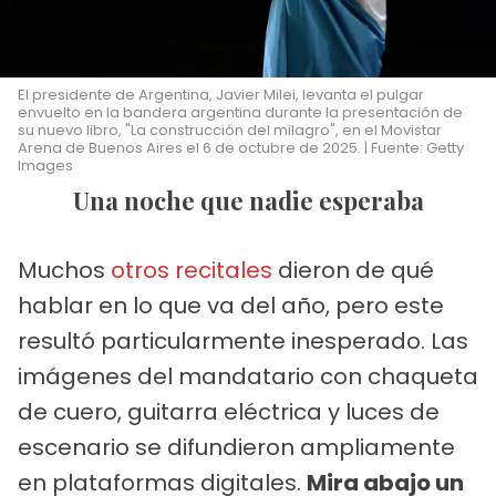
El presidente de Argentina, Javier Milei, levanta el pulgar
envuelto en la bandera argentina durante la presentación de
su nuevo libro, "La construcción del milagro", en el Movistar
Arena de Buenos Aires el 6 de octubre de 2025. | Fuente: Getty
Images
Una noche que nadie esperaba
Muchos
otros recitales
dieron de qué
hablar en lo que va del año, pero este
resultó particularmente inesperado. Las
imágenes del mandatario con chaqueta
de cuero, guitarra eléctrica y luces de
escenario se difundieron ampliamente
en plataformas digitales.
Mira abajo un