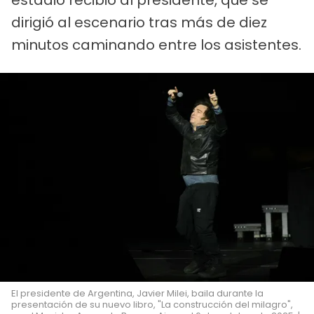
estadio recibió al presidente, que se
dirigió al escenario tras más de diez
minutos caminando entre los asistentes.
El presidente de Argentina, Javier Milei, baila durante la
presentación de su nuevo libro, "La construcción del milagro",