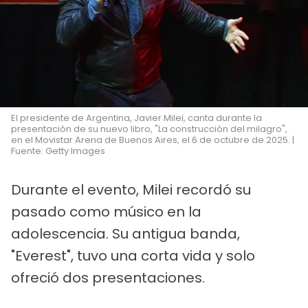
El presidente de Argentina, Javier Milei, canta durante la
presentación de su nuevo libro, "La construcción del milagro",
en el Movistar Arena de Buenos Aires, el 6 de octubre de 2025. |
Fuente: Getty Images
Durante el evento, Milei recordó su
pasado como músico en la
adolescencia. Su antigua banda,
"Everest", tuvo una corta vida y solo
ofreció dos presentaciones.