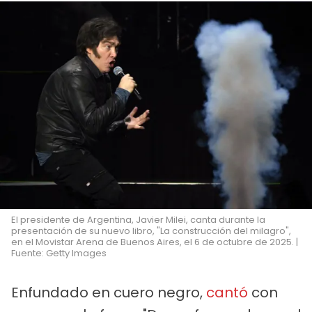
El presidente de Argentina, Javier Milei, canta durante la
presentación de su nuevo libro, "La construcción del milagro",
en el Movistar Arena de Buenos Aires, el 6 de octubre de 2025. |
Fuente: Getty Images
Enfundado en cuero negro,
cantó
con