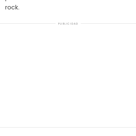
rock.
PUBLICIDAD