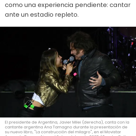
como una experiencia pendiente: cantar
ante un estadio repleto.
El presidente de Argentina, Javier Milei (derecha), canta con la
cantante argentina Ana Tamagno durante la presentación de
su nuevo libro, "La construcción del milagro", en el Movistar