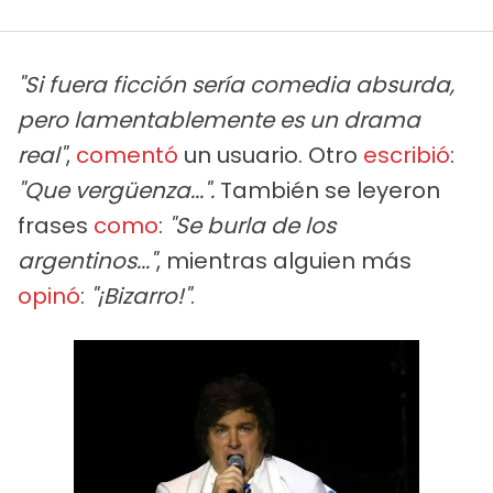
"Si fuera ficción sería comedia absurda,
pero lamentablemente es un drama
real"
,
comentó
un usuario. Otro
escribió
:
"Que vergüenza...".
También se leyeron
frases
como
:
"Se burla de los
argentinos..."
, mientras alguien más
opinó
:
"¡Bizarro!"
.