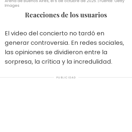
Arena de Buenos Aires, el 6 de octubre de 2025. | Fuente: Getty
Images
Reacciones de los usuarios
El video del concierto no tardó en
generar controversia. En redes sociales,
las opiniones se dividieron entre la
sorpresa, la crítica y la incredulidad.
PUBLICIDAD