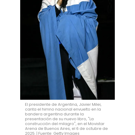
El presidente de Argentina, Javier Milei,
canta el himno nacional envuelto en la
bandera argentina durante la
presentación de su nuevo libro, "La
construcción del milagro", en el Movistar
Arena de Buenos Aires, el 6 de octubre de
2025. | Fuente: Getty Images