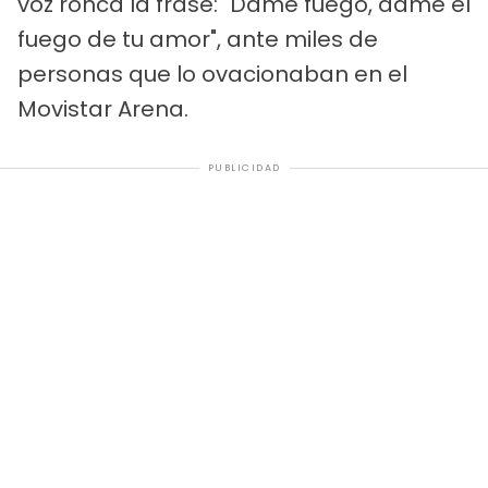
voz ronca la frase: "Dame fuego, dame el
fuego de tu amor", ante miles de
personas que lo ovacionaban en el
Movistar Arena.
PUBLICIDAD