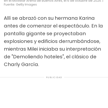
en el Movistar Arena de Buenos Aires, el 6 de octubre de 2025. |
Fuente: Getty Images
Allí se abrazó con su hermana Karina
antes de comenzar el espectáculo. En la
pantalla gigante se proyectaban
explosiones y edificios derrumbándose,
mientras Milei iniciaba su interpretación
de "Demoliendo hoteles", el clásico de
Charly García.
PUBLICIDAD