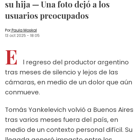
su hija — Una foto dejó a los
usuarios preocupados
Por
Paula Moskal
13 oct 2025
-
18:05
E
l regreso del productor argentino
tras meses de silencio y lejos de las
cámaras, en medio de un dolor que aún
conmueve.
Tomás Yankelevich volvió a Buenos Aires
tras varios meses fuera del país, en
medio de un contexto personal difícil. Su
llegada generó impacto entre los