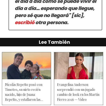
el día a día como se puede vivir el
día a día… esperando que llegue,
pero sé que no llegará" [sic]
,
escribió
otra persona.
Lee También
Nicolás Repetto posó con
Evangelina Anderson
Timoteo, su nieto recién
sorprendió con un jugado
nacido, hijo de Juana
cambio de look en los Martín
Repetto, y estallaron las
Fierro 2026 — Video
comparaciones — Fotos