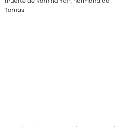
muerte de Romina Yan, hermana de
Tomás.