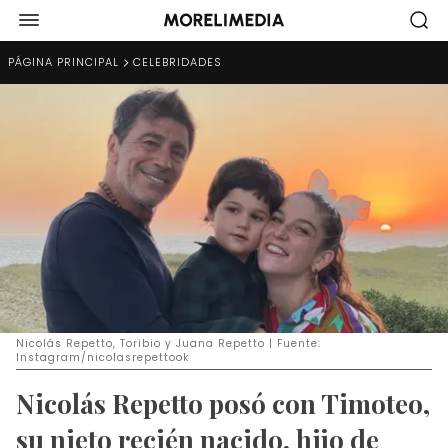
PÁGINA PRINCIPAL
CELEBRIDADES
Nicolás Repetto, Toribio y Juana Repetto | Fuente:
Instagram/nicolasrepettook
Nicolás Repetto posó con Timoteo,
su nieto recién nacido, hijo de