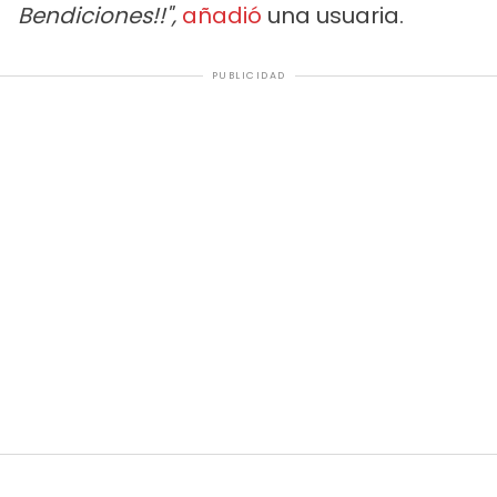
Bendiciones!!",
añadió
una usuaria.
PUBLICIDAD