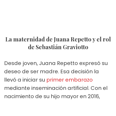
La maternidad de Juana Repetto y el rol
de Sebastián Graviotto
Desde joven, Juana Repetto expresó su
deseo de ser madre. Esa decisión la
llevó a iniciar su
primer embarazo
mediante inseminación artificial. Con el
nacimiento de su hijo mayor en 2016,
explicó públicamente su elección de
formar una familia de ese modo y