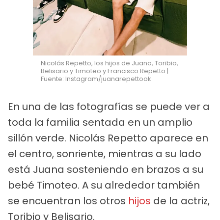
Nicolás Repetto, los hijos de Juana, Toribio,
Belisario y Timoteo y Francisco Repetto |
Fuente: Instagram/juanarepettook
En una de las fotografías se puede ver a
toda la familia sentada en un amplio
sillón verde. Nicolás Repetto aparece en
el centro, sonriente, mientras a su lado
está Juana sosteniendo en brazos a su
bebé Timoteo. A su alrededor también
se encuentran los otros
hijos
de la actriz,
Toribio y Belisario.