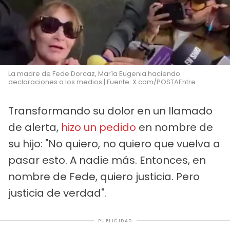
La madre de Fede Dorcaz, María Eugenia haciendo
declaraciones a los medios | Fuente: X.com/POSTAEntre
Transformando su dolor en un llamado
de alerta,
hizo un pedido
en nombre de
su hijo: "No quiero, no quiero que vuelva a
pasar esto. A nadie más. Entonces, en
nombre de Fede, quiero justicia. Pero
justicia de verdad".
PUBLICIDAD