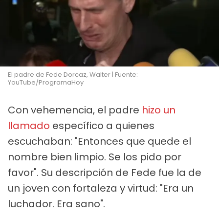
El padre de Fede Dorcaz, Walter | Fuente:
YouTube/ProgramaHoy
Con vehemencia, el padre
hizo un
llamado
específico a quienes
escuchaban: "Entonces que quede el
nombre bien limpio. Se los pido por
favor". Su descripción de Fede fue la de
un joven con fortaleza y virtud: "Era un
luchador. Era sano".