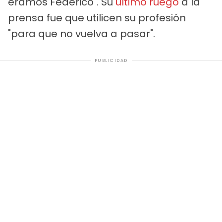
éramos Federico". Su
último ruego
a la
prensa fue que utilicen su profesión
"para que no vuelva a pasar".
PUBLICIDAD