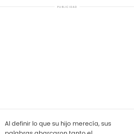
PUBLICIDAD
Al definir lo que su hijo merecía, sus
palabras abarcaron tanto el