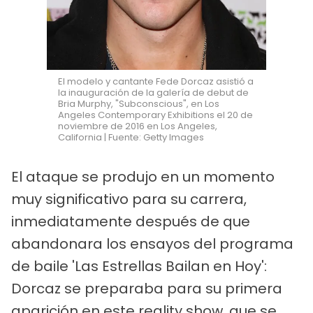
El modelo y cantante Fede Dorcaz asistió a
la inauguración de la galería de debut de
Bria Murphy, "Subconscious", en Los
Angeles Contemporary Exhibitions el 20 de
noviembre de 2016 en Los Angeles,
California | Fuente: Getty Images
El ataque se produjo en un momento
muy significativo para su carrera,
inmediatamente después de que
abandonara los ensayos del programa
de baile 'Las Estrellas Bailan en Hoy':
Dorcaz se preparaba para su primera
aparición en este reality show, que se