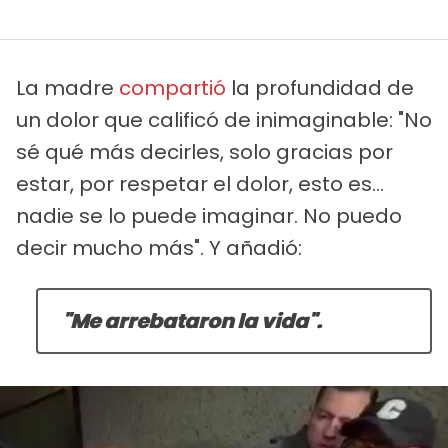
La madre
compartió
la profundidad de
un dolor que calificó de inimaginable: "No
sé qué más decirles, solo gracias por
estar, por respetar el dolor, esto es...
nadie se lo puede imaginar. No puedo
decir mucho más". Y añadió:
"Me arrebataron la vida".