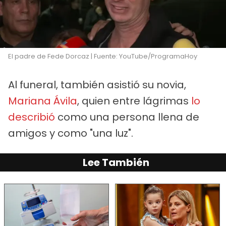
El padre de Fede Dorcaz | Fuente: YouTube/ProgramaHoy
Al funeral, también asistió su novia,
Mariana Ávila
, quien entre lágrimas
lo
describió
como una persona llena de
amigos y como "una luz".
Lee También