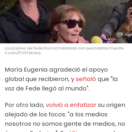
Los padres de Fede Dorcaz hablando con periodistas | Fuente:
X.com/POSTAEntre
María Eugenia agradeció el apoyo
global que recibieron, y
señaló
que "la
voz de Fede llegó al mundo".
Por otro lado,
volvió a enfatizar
su origen
alejado de los focos: "a los medios
nosotros no somos gente de medios, no