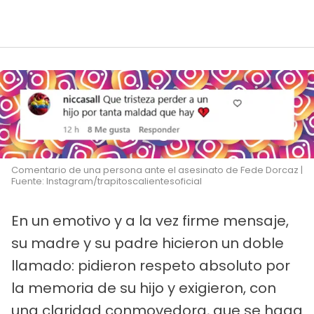
Comentario de una persona ante el asesinato de Fede Dorcaz |
Fuente: Instagram/trapitoscalientesoficial
En un emotivo y a la vez firme mensaje,
su madre y su padre hicieron un doble
llamado: pidieron respeto absoluto por
la memoria de su hijo y exigieron, con
una claridad conmovedora, que se haga