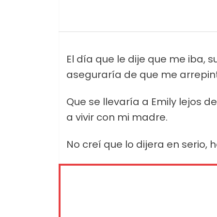
El día que le dije que me iba, 
aseguraría de que me arrepint
Que se llevaría a Emily lejos d
a vivir con mi madre.
No creí que lo dijera en serio,