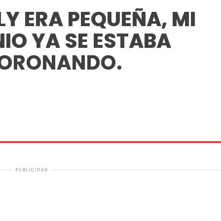
Y ERA PEQUEÑA, MI
IO YA SE ESTABA
ORONANDO.
PUBLICIDAD