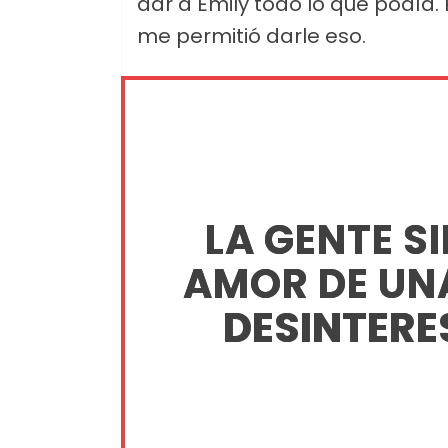
dar a Emily todo lo que podía.
me permitió darle eso.
LA GENTE SI
AMOR DE UN
DESINTER