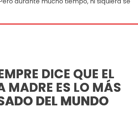
 Pero durante mucho tiempo, ni siquiera se
EMPRE DICE QUE EL
A MADRE ES LO MÁS
ESADO DEL MUNDO