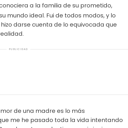
 conociera a la familia de su prometido,
u mundo ideal. Fui de todos modos, y lo
 hizo darse cuenta de lo equivocada que
realidad.
PUBLICIDAD
 amor de una madre es lo más
que me he pasado toda la vida intentando