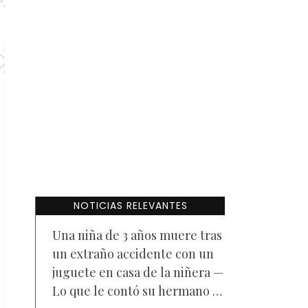
NOTICIAS RELEVANTES
Una niña de 3 años muere tras
un extraño accidente con un
juguete en casa de la niñera —
Lo que le contó su hermano a