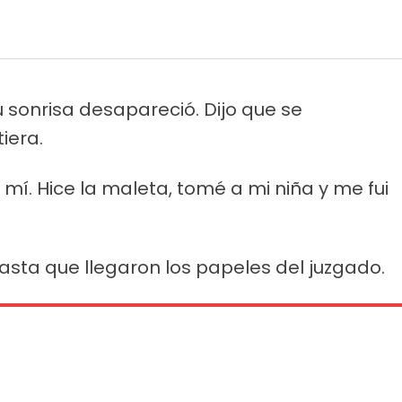
su sonrisa desapareció. Dijo que se
iera.
e mí. Hice la maleta, tomé a mi niña y me fui
 hasta que llegaron los papeles del juzgado.