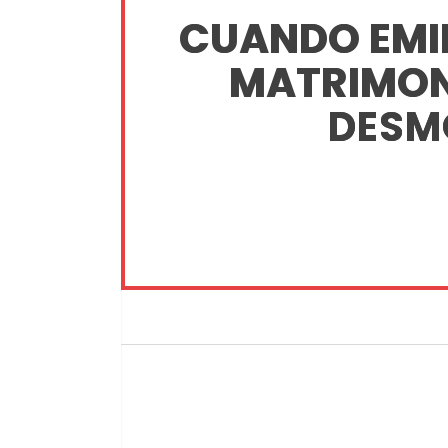
CUANDO EMIL
MATRIMON
DESM