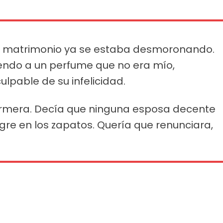
i matrimonio ya se estaba desmoronando.
iendo a un perfume que no era mío,
ulpable de su infelicidad.
rmera. Decía que ninguna esposa decente
gre en los zapatos. Quería que renunciara,