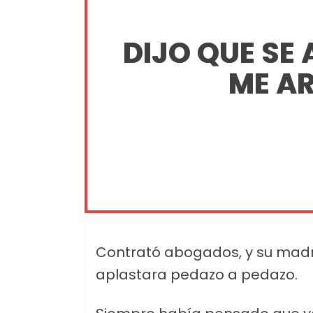
DIJO QUE SE
ME AR
Contrató abogados, y su madr
aplastara pedazo a pedazo.