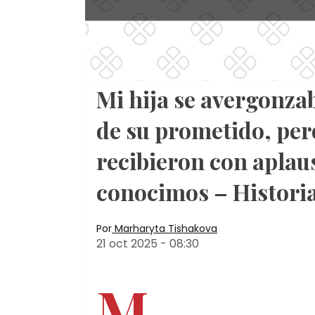
Mi hija se avergonza
de su prometido, pe
recibieron con aplau
conocimos – Historia
Por
Marharyta Tishakova
21 oct 2025
-
08:30
M