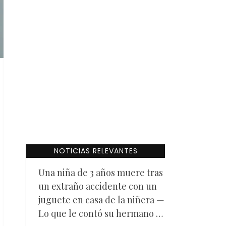
NOTICIAS RELEVANTES
Una niña de 3 años muere tras
un extraño accidente con un
juguete en casa de la niñera —
Lo que le contó su hermano a