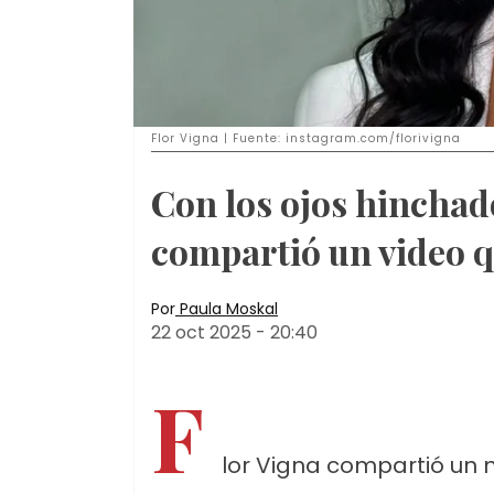
Flor Vigna | Fuente: instagram.com/florivigna
Con los ojos hinchad
compartió un video q
Por
Paula Moskal
22 oct 2025
-
20:40
F
lor Vigna compartió un