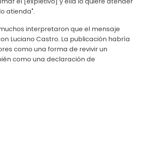
lamar el [expletivo] y ella lo quiere atender
o atienda".
muchos interpretaron que el mensaje
 con Luciano Castro. La publicación habría
ores como una forma de revivir un
ién como una declaración de