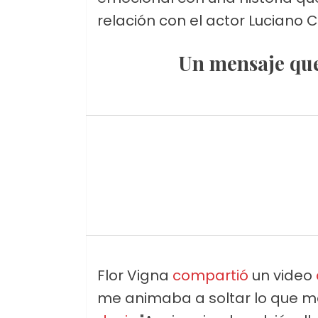
relación con el actor Luciano C
Un mensaje qu
Flor Vigna
compartió
un video
me animaba a soltar lo que me 