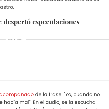
astro.
e despertó especulaciones
PUBLICIDAD
acompañado
de la frase: "Yo, cuando no
hacía mal". En el audio, se la escucha