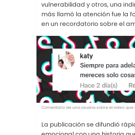
vulnerabilidad y otros, una in
más llamó la atención fue la f
en un recordatorio sobre el am
Comentario de una usuaria sobre el video que co
La publicación se difundió ráp
emocional con una historia qu