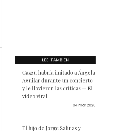
LEE TAMBIÉN
Cazzu habría imitado a Ángela
Aguilar durante un concierto
y le llovieron las críticas — El
video viral
04 mar 2026
El hijo de Jorge Salinas y