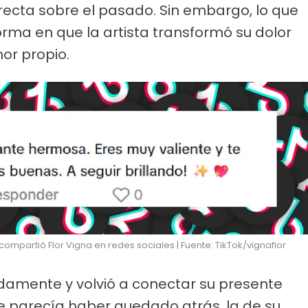
directa sobre el pasado. Sin embargo, lo que
orma en que la artista transformó su dolor
or propio.
mpartió Flor Vigna en redes sociales | Fuente: TikTok/vignaflor
idamente y volvió a conectar su presente
e parecía haber quedado atrás, la de su