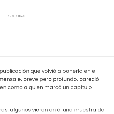
PUBLICIDAD
publicación que volvió a ponerla en el
 mensaje, breve pero profundo, pareció
guen como a quien marcó un capítulo
uras: algunos vieron en él una muestra de