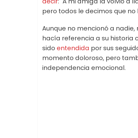
decir
: "A mi amiga la volvió a l
pero todos le decimos que no l
Aunque no mencionó a nadie, 
hacía referencia a su historia
sido
entendida
por sus seguid
momento doloroso, pero tamb
independencia emocional.