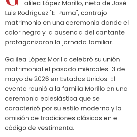
alilea López Morillo, nieta de José
Luis Rodríguez "El Puma", contrajo
matrimonio en una ceremonia donde el
color negro y la ausencia del cantante
protagonizaron la jornada familiar.
Galilea López Morillo celebró su unión
matrimonial el pasado miércoles 13 de
mayo de 2026 en Estados Unidos. El
evento reunió a la familia Morillo en una
ceremonia eclesiástica que se
caracterizó por su estilo moderno y la
omisión de tradiciones clásicas en el
código de vestimenta.