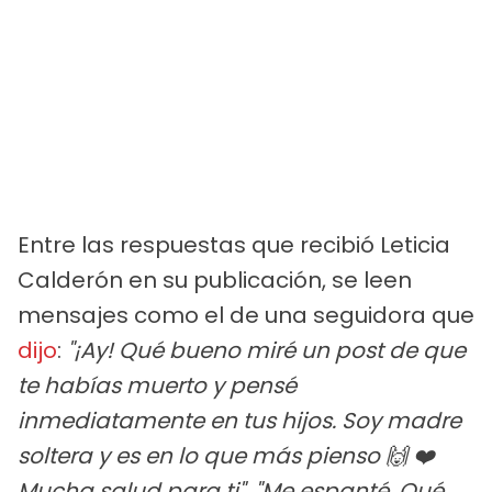
Entre las respuestas que recibió Leticia
Calderón en su publicación, se leen
mensajes como el de una seguidora que
dijo
:
"¡Ay! Qué bueno miré un post de que
te habías muerto y pensé
inmediatamente en tus hijos. Soy madre
soltera y es en lo que más pienso 🙌 ❤️
Mucha salud para ti". "Me espanté. Qué