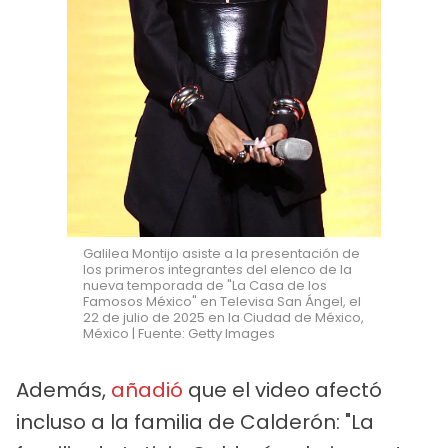
Galilea Montijo asiste a la presentación de
los primeros integrantes del elenco de la
nueva temporada de "La Casa de los
Famosos México" en Televisa San Ángel, el
22 de julio de 2025 en la Ciudad de México,
México | Fuente: Getty Images
Además,
añadió
que el video afectó
incluso a la familia de Calderón: "La