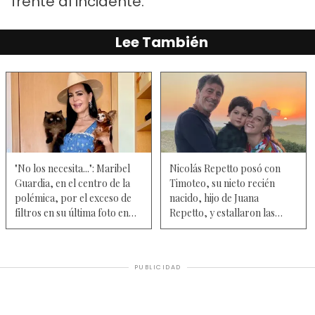
frente al incidente.
Lee También
"No los necesita...": Maribel
Nicolás Repetto posó con
Guardia, en el centro de la
Timoteo, su nieto recién
polémica, por el exceso de
nacido, hijo de Juana
filtros en su última foto en
Repetto, y estallaron las
bikini para celebrar a México
comparaciones — Fotos
en el Mundial 2026
PUBLICIDAD