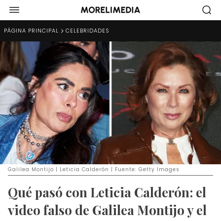
PÁGINA PRINCIPAL
CELEBRIDADES
Galilea Montijo | Leticia Calderón | Fuente: Getty Images
Qué pasó con Leticia Calderón: el
video falso de Galilea Montijo y el