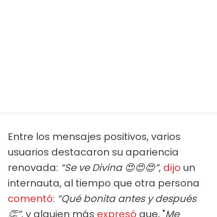
Entre los mensajes positivos, varios
usuarios destacaron su apariencia
renovada:
“Se ve Divina 😍😍😍”
,
dijo
un
internauta, al tiempo que otra persona
comentó
:
“Qué bonita antes y después
👏”
, y alguien más
expresó
que, "
Me