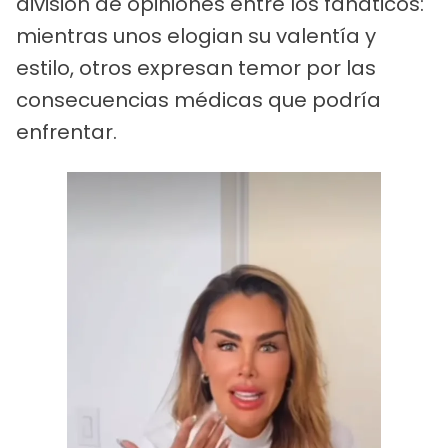
división de opiniones entre los fanáticos:
mientras unos elogian su valentía y
estilo, otros expresan temor por las
consecuencias médicas que podría
enfrentar.