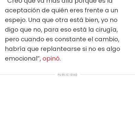
“Creo que va más allá porque es la
aceptación de quién eres frente a un
espejo. Una que otra está bien, yo no
digo que no, para eso está la cirugía,
pero cuando es constante el cambio,
habría que replantearse si no es algo
emocional”,
opinó
.
PUBLICIDAD