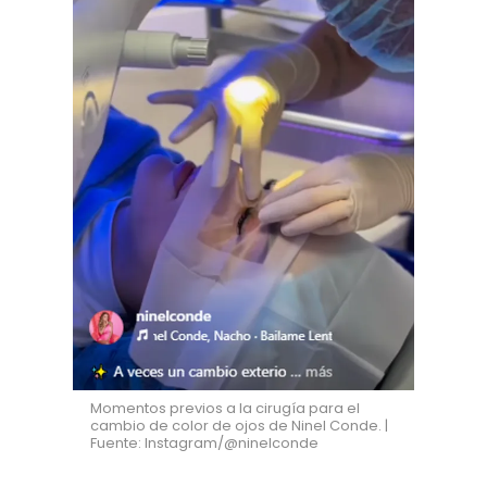
Momentos previos a la cirugía para el
cambio de color de ojos de Ninel Conde. |
Fuente: Instagram/@ninelconde