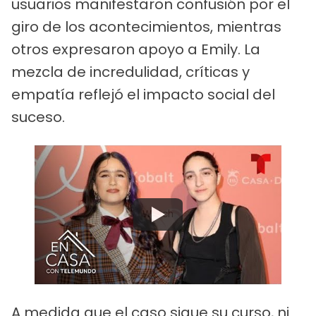
usuarios manifestaron confusión por el
giro de los acontecimientos, mientras
otros expresaron apoyo a Emily. La
mezcla de incredulidad, críticas y
empatía reflejó el impacto social del
suceso.
Watch
A medida que el caso sigue su curso, ni