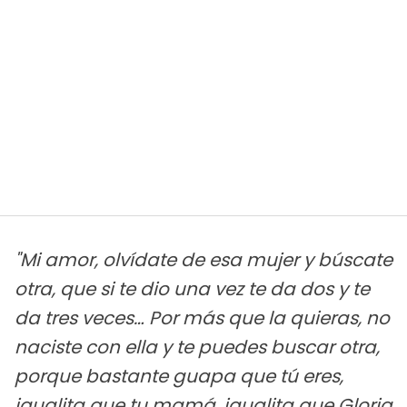
"Mi amor, olvídate de esa mujer y búscate
otra, que si te dio una vez te da dos y te
da tres veces… Por más que la quieras, no
naciste con ella y te puedes buscar otra,
porque bastante guapa que tú eres,
igualita que tu mamá, igualita que Gloria