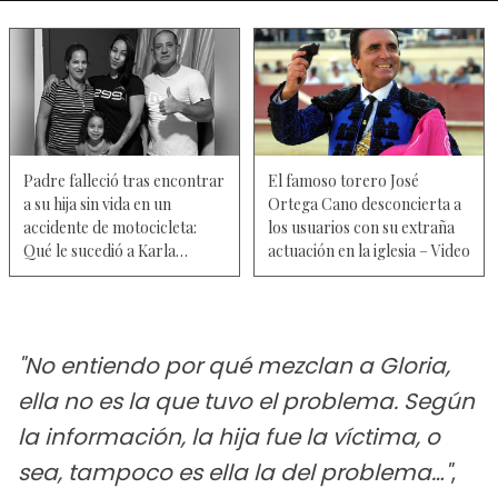
Padre falleció tras encontrar
El famoso torero José
a su hija sin vida en un
Ortega Cano desconcierta a
accidente de motocicleta:
los usuarios con su extraña
Qué le sucedió a Karla
actuación en la iglesia – Video
Thaynnara
"No entiendo por qué mezclan a Gloria,
ella no es la que tuvo el problema. Según
la información, la hija fue la víctima, o
sea, tampoco es ella la del problema…"
,