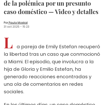
de la polémica por un presunto
caso doméstico — Video y detalles
Por
Paula Moskal
31 oct 2025
-
15:23
L
a pareja de Emily Estefan recuperó
la libertad tras un caso que conmocionó
a Miami. El episodio, que involucra a la
hija de Gloria y Emilio Estefan, ha
generado reacciones encontradas y
una ola de comentarios en redes
sociales.
En los últimos días, un caso doméstico