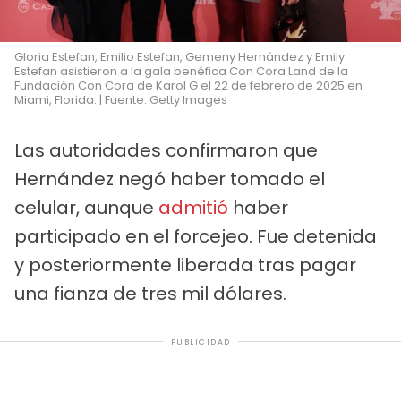
Gloria Estefan, Emilio Estefan, Gemeny Hernández y Emily
Estefan asistieron a la gala benéfica Con Cora Land de la
Fundación Con Cora de Karol G el 22 de febrero de 2025 en
Miami, Florida. | Fuente: Getty Images
Las autoridades confirmaron que
Hernández negó haber tomado el
celular, aunque
admitió
haber
participado en el forcejeo. Fue detenida
y posteriormente liberada tras pagar
una fianza de tres mil dólares.
PUBLICIDAD