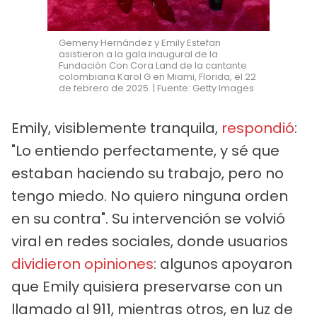
Gemeny Hernández y Emily Estefan
asistieron a la gala inaugural de la
Fundación Con Cora Land de la cantante
colombiana Karol G en Miami, Florida, el 22
de febrero de 2025. | Fuente: Getty Images
Emily, visiblemente tranquila,
respondió
:
"Lo entiendo perfectamente, y sé que
estaban haciendo su trabajo, pero no
tengo miedo. No quiero ninguna orden
en su contra". Su intervención se volvió
viral en redes sociales, donde usuarios
dividieron opiniones
: algunos apoyaron
que Emily quisiera preservarse con un
llamado al 911, mientras otros, en luz de