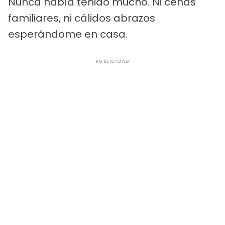
Nunca había tenido mucho. Ni cenas
familiares, ni cálidos abrazos
esperándome en casa.
PUBLICIDAD