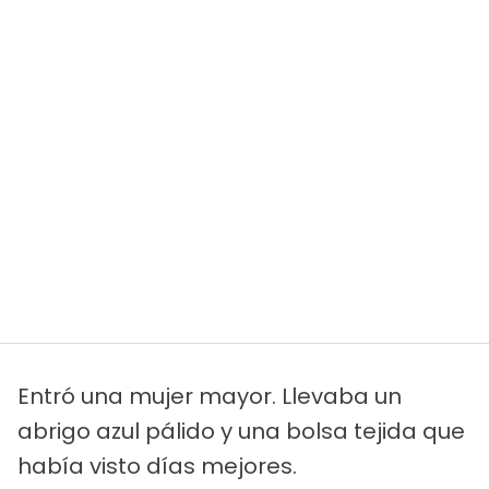
Entró una mujer mayor. Llevaba un
abrigo azul pálido y una bolsa tejida que
había visto días mejores.