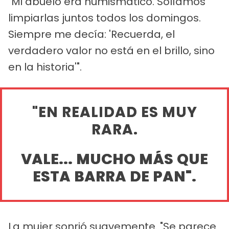
"Mi abuelo era numismático. Solíamos
limpiarlas juntos todos los domingos.
Siempre me decía: 'Recuerda, el
verdadero valor no está en el brillo, sino
en la historia'".
"EN REALIDAD ES MUY
RARA.
VALE... MUCHO MÁS QUE
ESTA BARRA DE PAN".
La mujer sonrió suavemente. "Se parece