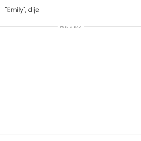
"Emily", dije.
PUBLICIDAD