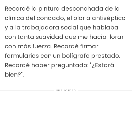
Recordé la pintura desconchada de la
clínica del condado, el olor a antiséptico
y a la trabajadora social que hablaba
con tanta suavidad que me hacía llorar
con más fuerza. Recordé firmar
formularios con un bolígrafo prestado.
Recordé haber preguntado: "¿Estará
bien?".
PUBLICIDAD