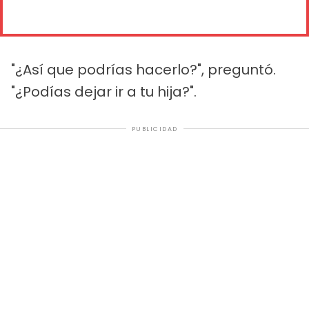
"¿Así que podrías hacerlo?", preguntó.
"¿Podías dejar ir a tu hija?".
PUBLICIDAD