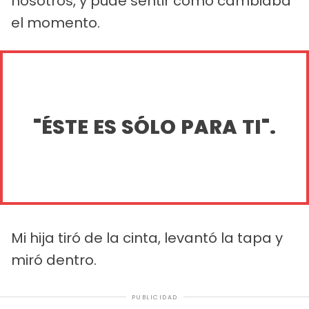
nosotros, y pude sentir cómo cambiaba
el momento.
"ÉSTE ES SÓLO PARA TI".
Mi hija tiró de la cinta, levantó la tapa y
miró dentro.
PUBLICIDAD