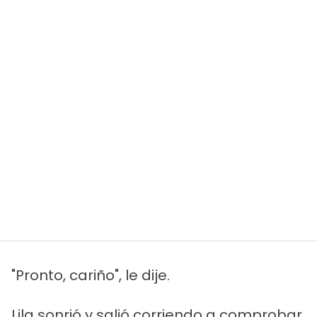
"Pronto, cariño", le dije.
Lila sonrió y salió corriendo a comprobar