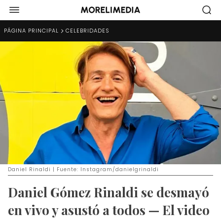
PÁGINA PRINCIPAL
CELEBRIDADES
Daniel Rinaldi | Fuente: Instagram/danielgrinaldi
Daniel Gómez Rinaldi se desmayó
en vivo y asustó a todos — El video