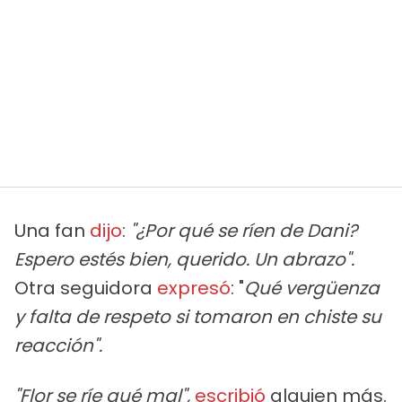
Una fan
dijo
:
"¿Por qué se ríen de Dani?
Espero estés bien, querido. Un abrazo".
Otra seguidora
expresó
: "
Qué vergüenza
y falta de respeto si tomaron en chiste su
reacción".
"Flor se ríe qué mal",
escribió
alguien más.