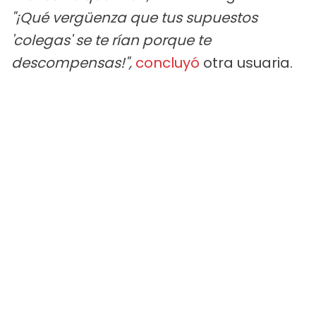
"¡Qué vergüenza que tus supuestos
'colegas' se te rían porque te
descompensas!",
concluyó
otra usuaria.