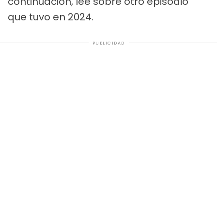
continuación, lee sobre otro episodio
que tuvo en 2024.
PUBLICIDAD