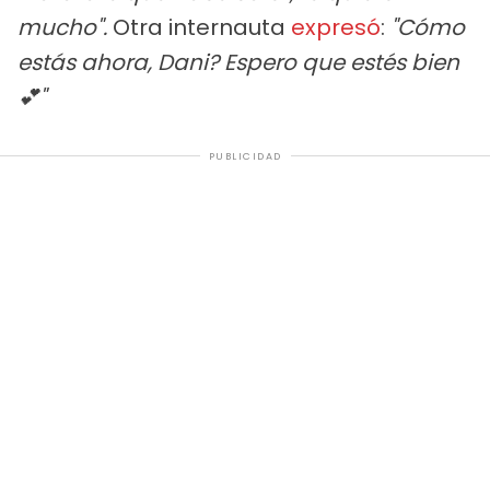
mucho".
Otra internauta
expresó
:
"Cómo
estás ahora, Dani? Espero que estés bien
💕"
PUBLICIDAD