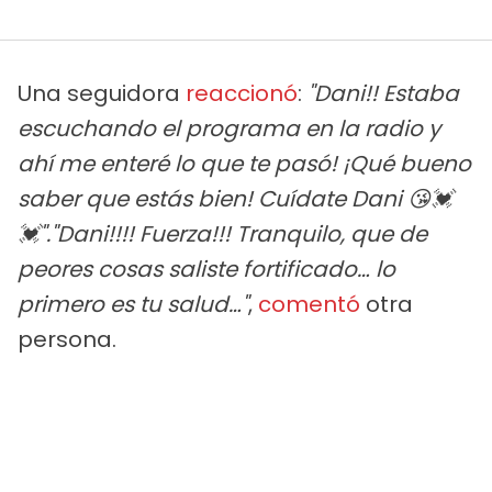
Una seguidora
reaccionó
:
"Dani!! Estaba
escuchando el programa en la radio y
ahí me enteré lo que te pasó! ¡Qué bueno
saber que estás bien! Cuídate Dani 😘💓
💓"."Dani!!!! Fuerza!!! Tranquilo, que de
peores cosas saliste fortificado… lo
primero es tu salud…"
,
comentó
otra
persona.