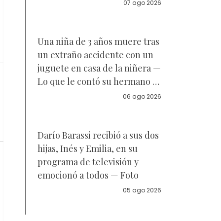
acuerdo sobre a quién se
07 ago 2026
parece la joven de 18 años —
Vídeo
Una niña de 3 años muere tras
un extraño accidente con un
juguete en casa de la niñera —
Lo que le contó su hermano a
la policía
06 ago 2026
Darío Barassi recibió a sus dos
hijas, Inés y Emilia, en su
programa de televisión y
emocionó a todos — Foto
05 ago 2026