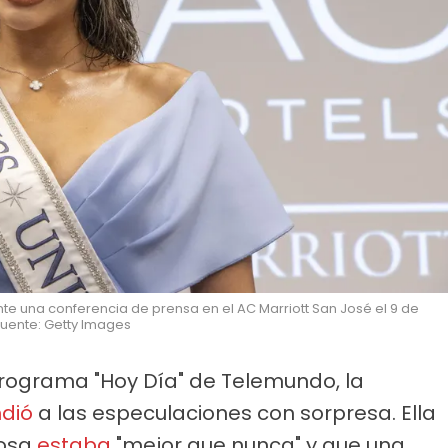
nte una conferencia de prensa en el AC Marriott San José el 9 de
Fuente: Getty Images
programa "Hoy Día" de Telemundo, la
dió
a las especulaciones con sorpresa. Ella
rosa
estaba
"mejor que nunca" y que una