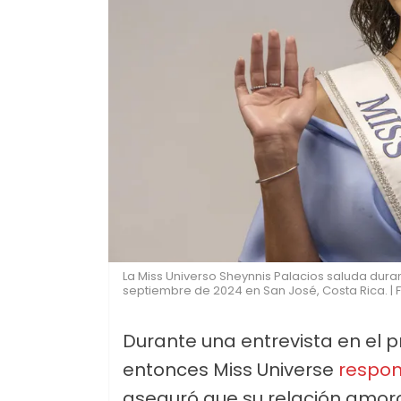
La Miss Universo Sheynnis Palacios saluda dura
septiembre de 2024 en San José, Costa Rica. | 
Durante una entrevista en el 
entonces Miss Universe
respon
aseguró que su relación amo