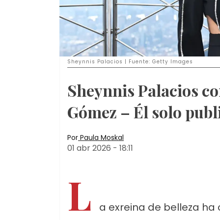
Sheynnis Palacios | Fuente: Getty Images
Sheynnis Palacios co
Gómez – Él solo publ
Por
Paula Moskal
01 abr 2026
-
18:11
L
a exreina de belleza ha 