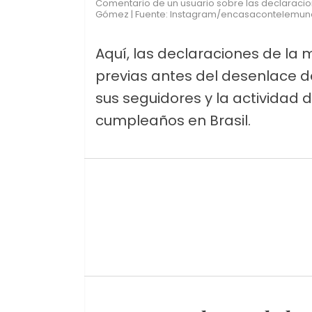
Comentario de un usuario sobre las declaracio
Gómez | Fuente: Instagram/encasacontelemu
Aquí, las declaraciones de la
previas antes del desenlace d
sus seguidores y la actividad
cumpleaños en Brasil.