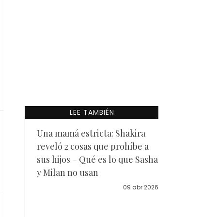
LEE TAMBIÉN
Una mamá estricta: Shakira
reveló 2 cosas que prohíbe a
sus hijos – Qué es lo que Sasha
y Milan no usan
09 abr 2026