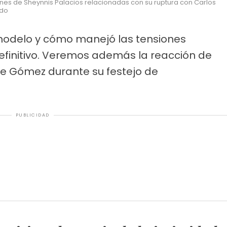
nes de Sheynnis Palacios relacionadas con su ruptura con Carlos
ndo
 modelo y cómo manejó las tensiones
efinitivo. Veremos además la reacción de
 de Gómez durante su festejo de
PUBLICIDAD