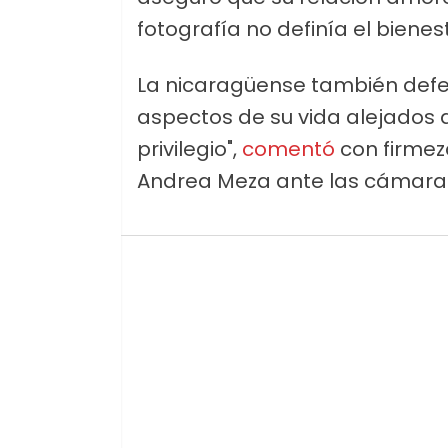
fotografía no definía el bienes
La nicaragüense también defe
aspectos de su vida alejados de
privilegio",
comentó
con firmez
Andrea Meza ante las cámara