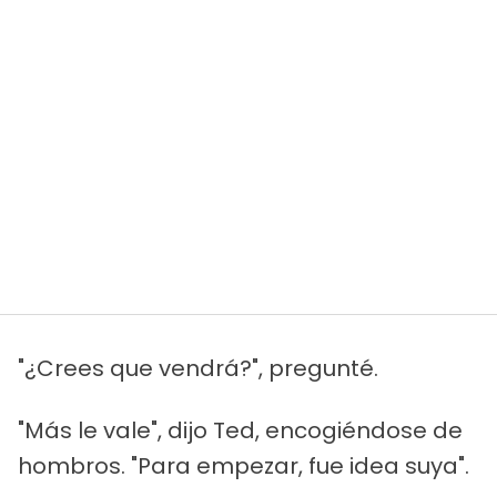
"¿Crees que vendrá?", pregunté.
"Más le vale", dijo Ted, encogiéndose de
hombros. "Para empezar, fue idea suya".