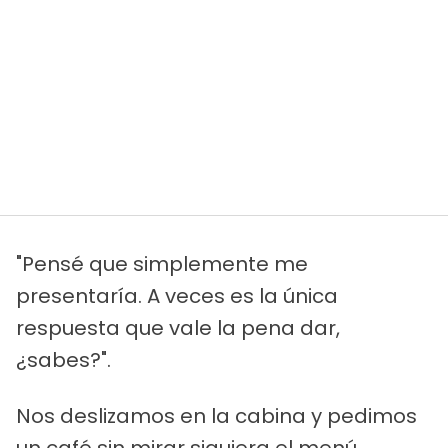
"Pensé que simplemente me
presentaría. A veces es la única
respuesta que vale la pena dar,
¿sabes?".
Nos deslizamos en la cabina y pedimos
un café sin mirar siquiera el menú.