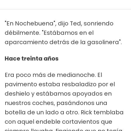
"En Nochebuena", dijo Ted, sonriendo
débilmente. "Estábamos en el
aparcamiento detrás de la gasolinera".
Hace treinta años
Era poco más de medianoche. El
pavimento estaba resbaladizo por el
deshielo y estábamos apoyados en
nuestros coches, pasándonos una
botella de un lado a otro. Rick temblaba
con aquel endeble cortavientos que
siempre llevaba, fingiendo que no tenía