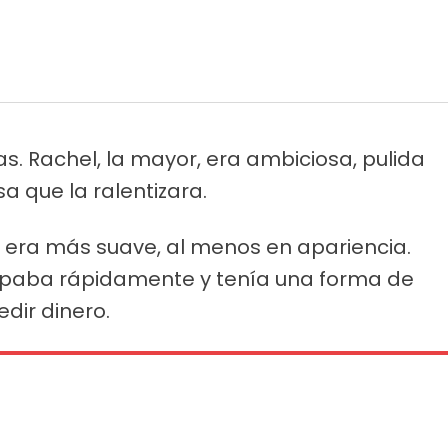
as. Rachel, la mayor, era ambiciosa, pulida
a que la ralentizara.
 era más suave, al menos en apariencia.
culpaba rápidamente y tenía una forma de
dir dinero.