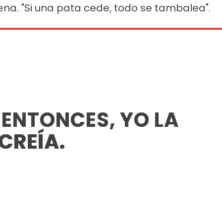
na. "Si una pata cede, todo se tambalea".
 ENTONCES, YO LA
CREÍA.