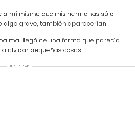
e a mí misma que mis hermanas sólo
 algo grave, también aparecerían.
iba mal llegó de una forma que parecía
 a olvidar pequeñas cosas.
PUBLICIDAD