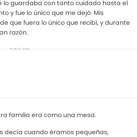
é lo guardaba con tanto cuidado hasta el
to y fue lo único que me dejó. Mis
de que fuera lo único que recibí, y durante
an razón.
PUBLICIDAD
tra familia era como una mesa.
os decía cuando éramos pequeñas,