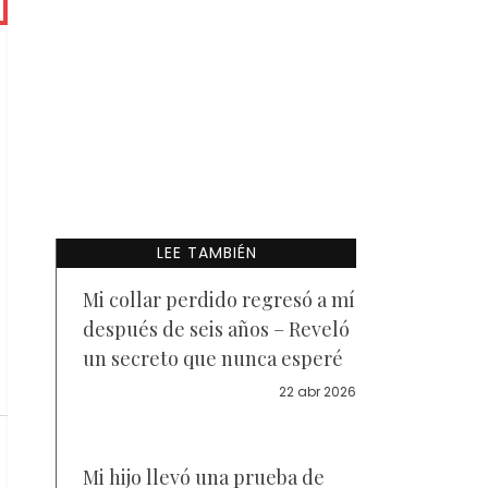
LEE TAMBIÉN
Mi collar perdido regresó a mí
después de seis años – Reveló
un secreto que nunca esperé
22 abr 2026
Mi hijo llevó una prueba de