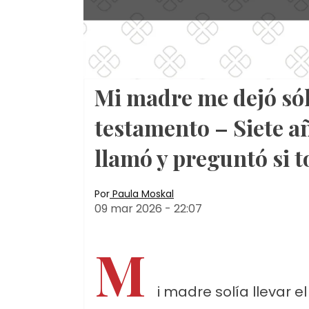
Mi madre me dejó sól
testamento – Siete a
llamó y preguntó si t
Por
Paula Moskal
09 mar 2026
-
22:07
M
i madre solía llevar 