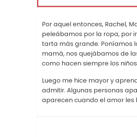
Por aquel entonces, Rachel, M
peleábamos por la ropa, por ir 
tarta más grande. Poníamos l
mamá, nos quejábamos de las 
como hacen siempre los niños
Luego me hice mayor y aprendí
admitir. Algunas personas apa
aparecen cuando el amor les b