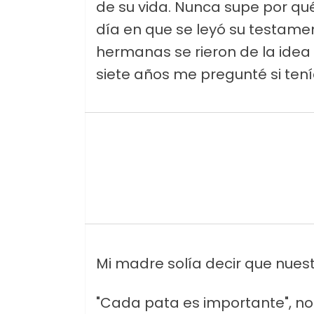
de su vida. Nunca supe por qu
día en que se leyó su testamen
hermanas se rieron de la idea 
siete años me pregunté si tení
Mi madre solía decir que nues
"Cada pata es importante", n