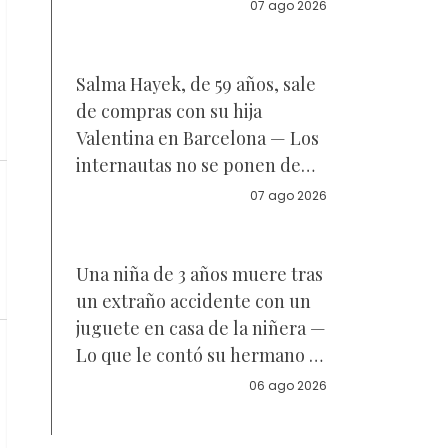
Reacciones
07 ago 2026
Salma Hayek, de 59 años, sale
de compras con su hija
Valentina en Barcelona — Los
internautas no se ponen de
acuerdo sobre a quién se
07 ago 2026
parece la joven de 18 años —
Vídeo
Una niña de 3 años muere tras
un extraño accidente con un
juguete en casa de la niñera —
Lo que le contó su hermano a
la policía
06 ago 2026