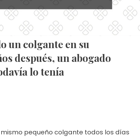
o un colgante en su
ños después, un abogado
odavía lo tenía
el mismo pequeño colgante todos los días