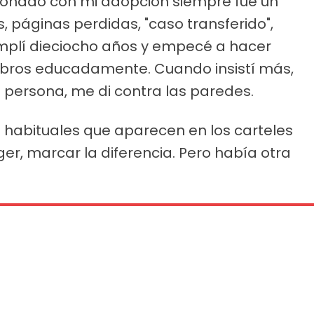
cionado con mi adopción siempre fue un
, páginas perdidas, "caso transferido",
umplí dieciocho años y empecé a hacer
bros educadamente. Cuando insistí más,
 persona, me di contra las paredes.
s habituales que aparecen en los carteles
ger, marcar la diferencia. Pero había otra