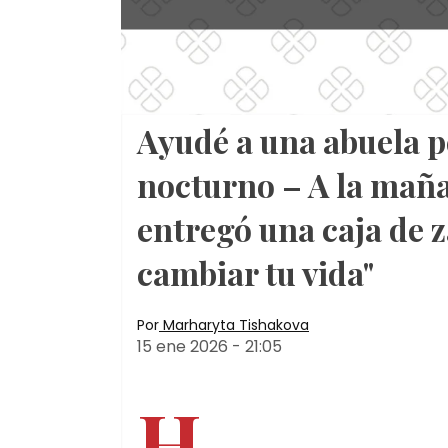
Ayudé a una abuela p
nocturno – A la maña
entregó una caja de z
cambiar tu vida"
Por
Marharyta Tishakova
15 ene 2026
-
21:05
H