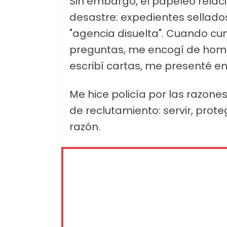
Sin embargo, el papeleo rela
desastre: expedientes sellados
"agencia disuelta". Cuando c
preguntas, me encogí de hom
escribí cartas, me presenté en
Me hice policía por las razone
de reclutamiento: servir, prote
razón.