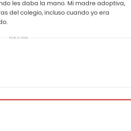
uando les daba la mano. Mi madre adoptiva,
ras del colegio, incluso cuando yo era
do.
PUBLICIDAD