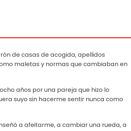
rrón de casas de acogida, apellidos
a como maletas y normas que cambiaban en
 ocho años por una pareja que hizo lo
fuera suyo sin hacerme sentir nunca como
nseñó a afeitarme, a cambiar una rueda, a