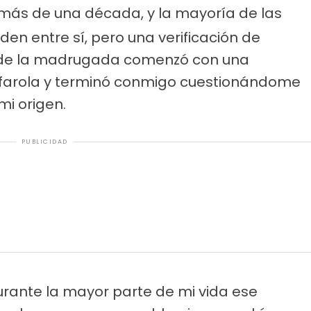
 más de una década, y la mayoría de las
en entre sí, pero una verificación de
3 de la madrugada comenzó con una
farola y terminó conmigo cuestionándome
mi origen.
PUBLICIDAD
rante la mayor parte de mi vida ese