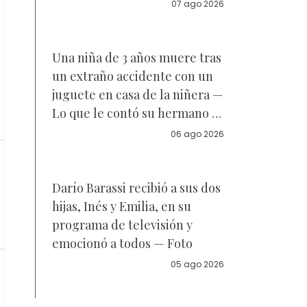
acuerdo sobre a quién se
07 ago 2026
parece la joven de 18 años —
Vídeo
Una niña de 3 años muere tras
un extraño accidente con un
juguete en casa de la niñera —
Lo que le contó su hermano a
la policía
06 ago 2026
Darío Barassi recibió a sus dos
hijas, Inés y Emilia, en su
programa de televisión y
emocionó a todos — Foto
05 ago 2026