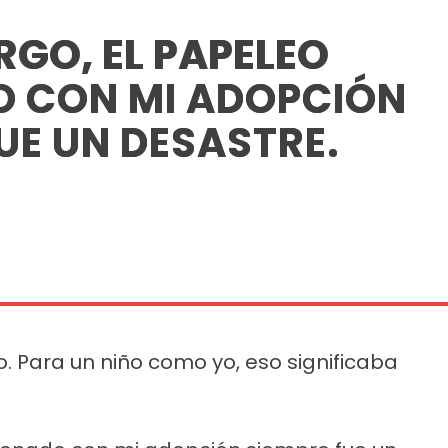
RGO, EL PAPELEO
O CON MI ADOPCIÓN
UE UN DESASTRE.
. Para un niño como yo, eso significaba