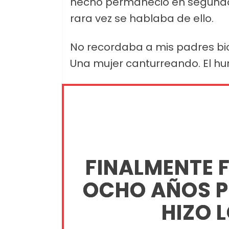
hecho permaneció en segundo
rara vez se hablaba de ello.
No recordaba a mis padres bio
Una mujer canturreando. El hum
FINALMENTE 
OCHO AÑOS P
HIZO L