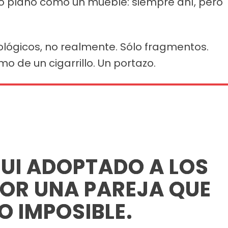
 plano como un mueble: siempre ahí, pero
lógicos, no realmente. Sólo fragmentos.
o de un cigarrillo. Un portazo.
FUI ADOPTADO A LOS
OR UNA PAREJA QUE
O IMPOSIBLE.