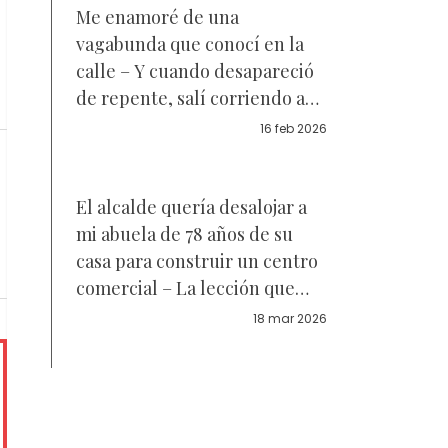
Me enamoré de una
vagabunda que conocí en la
calle – Y cuando desapareció
de repente, salí corriendo a
buscarla
16 feb 2026
El alcalde quería desalojar a
mi abuela de 78 años de su
casa para construir un centro
comercial – La lección que
recibió dejó a todo el
18 mar 2026
vecindario sin palabras