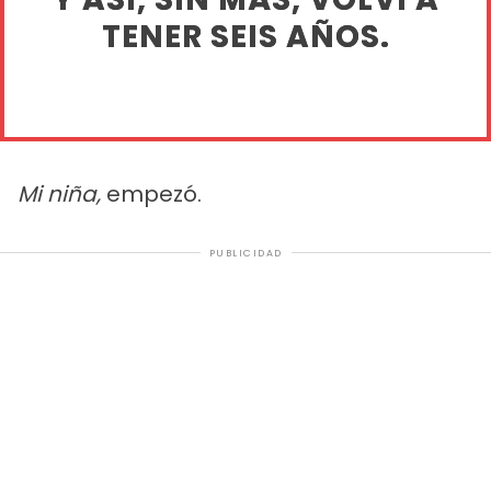
TENER SEIS AÑOS.
Mi niña,
empezó.
PUBLICIDAD