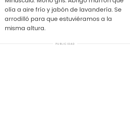
Minúscula. Moño gris. Abrigo marrón que
olía a aire frío y jabón de lavandería. Se
arrodilló para que estuviéramos a la
misma altura.
PUBLICIDAD