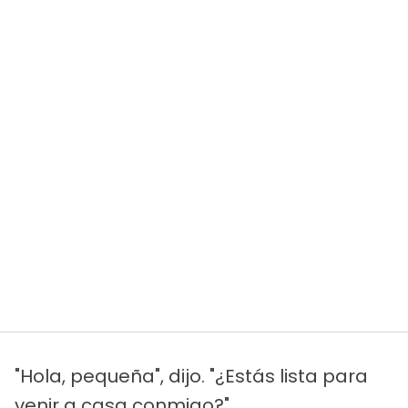
"Hola, pequeña", dijo. "¿Estás lista para
venir a casa conmigo?".