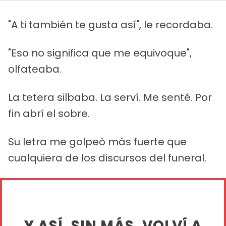
"A ti también te gusta así", le recordaba.
"Eso no significa que me equivoque",
olfateaba.
La tetera silbaba. La serví. Me senté. Por
fin abrí el sobre.
Su letra me golpeó más fuerte que
cualquiera de los discursos del funeral.
Y ASÍ, SIN MÁS, VOLVÍ A