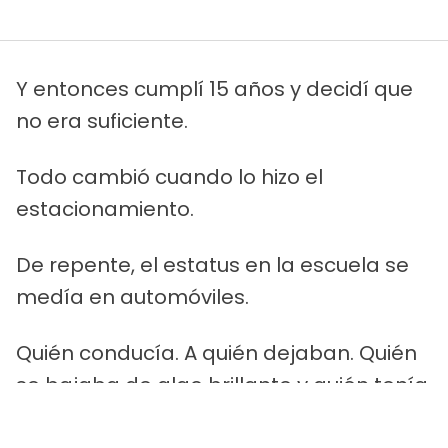
Y entonces cumplí 15 años y decidí que
no era suficiente.
Todo cambió cuando lo hizo el
estacionamiento.
De repente, el estatus en la escuela se
medía en automóviles.
Quién conducía. A quién dejaban. Quién
se bajaba de algo brillante y quién tenía
la tinta del pasaje del autobús