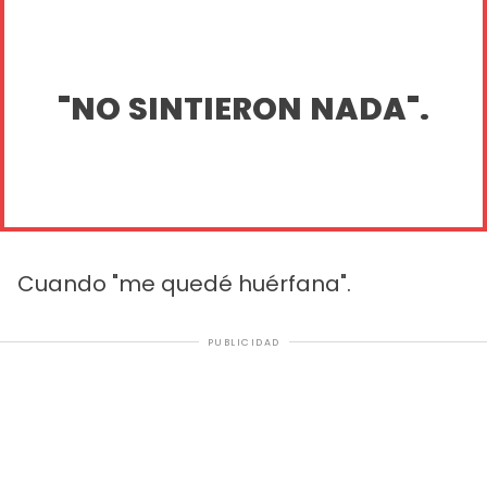
"NO SINTIERON NADA".
Cuando "me quedé huérfana".
PUBLICIDAD