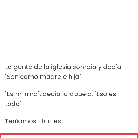
La gente de la iglesia sonreía y decía:
"Son como madre e hija".
"Es mi niña", decía la abuela. "Eso es
todo".
Teníamos rituales.