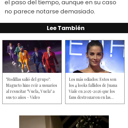
el paso del tiempo, aunque en su caso
no parece notarse demasiado.
Lee También
"Rodillas salió del grupo":
Los más odiados: Estos son
Magneto hizo reír a usuarios
los 4 looks fallidos de Juana
al resucitar "Vuela, Vuela" a
Viale en 2025-2026 que los
sus 50 años – Video
fans destrozaron en las
redes sociales