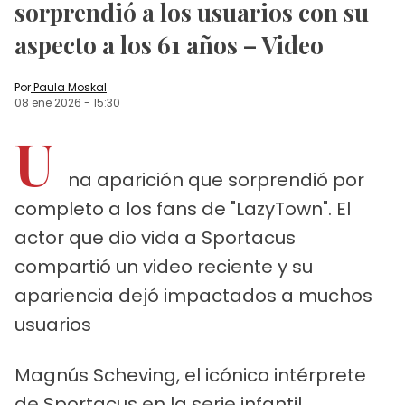
sorprendió a los usuarios con su
aspecto a los 61 años – Video
Por
Paula Moskal
08 ene 2026
-
15:30
U
na aparición que sorprendió por
completo a los fans de "LazyTown". El
actor que dio vida a Sportacus
compartió un video reciente y su
apariencia dejó impactados a muchos
usuarios
Magnús Scheving, el icónico intérprete
de Sportacus en la serie infantil