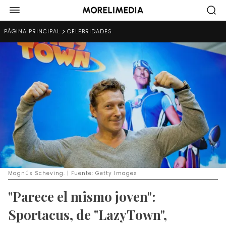
PÁGINA PRINCIPAL
CELEBRIDADES
Magnús Scheving. | Fuente: Getty Images
"Parece el mismo joven":
Sportacus, de "LazyTown",