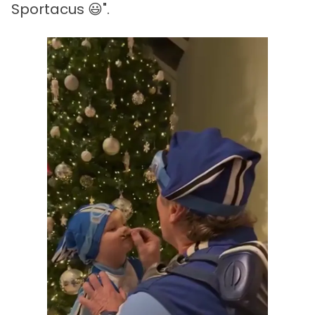
Sportacus 😃".