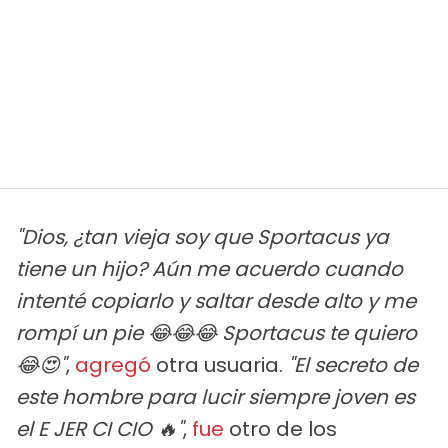
"Dios, ¿tan vieja soy que Sportacus ya
tiene un hijo? Aún me acuerdo cuando
intenté copiarlo y saltar desde alto y me
rompí un pie 😂😂😂 Sportacus te quiero
😂😍"
,
agregó
otra usuaria.
"El secreto de
este hombre para lucir siempre joven es
el E JER CI CIO 🔥"
,
fue
otro de los