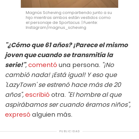
Magnús Scheving compartiendo junto a su
hijo mientras ambos están vestidos como
el personaje de Sportacus. | Fuente:
Instagram/magnus_scheving
"¿Cómo que 61 años? ¡Parece el mismo
joven que cuando se transmitía la
serie!"
,
comentó
una persona.
"¡No
cambió nada! ¡Está igual! Y eso que
'LazyTown' se estrenó hace más de 20
años",
escribió
otra.
"El hombre al que
aspirábamos ser cuando éramos niños"
,
expresó
alguien más.
PUBLICIDAD