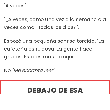
"A veces".
"¿A veces, como una vez a la semana o a
veces como... todos los días?".
Esbozó una pequeña sonrisa torcida. "La
cafetería es ruidosa. La gente hace
grupos. Esto es más tranquilo".
No
"Me encanta leer".
DEBAJO DE ESA
TRANQUILIDAD, HABÍA
UN CHICO QUE PODÍA