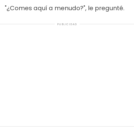
"¿Comes aquí a menudo?", le pregunté.
PUBLICIDAD