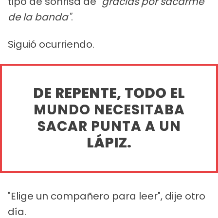
tipo de sonrisa de
"gracias por sacarme
de la banda"
.
Siguió ocurriendo.
DE REPENTE, TODO EL
MUNDO NECESITABA
SACAR PUNTA A UN
LÁPIZ.
"Elige un compañero para leer", dije otro
día.