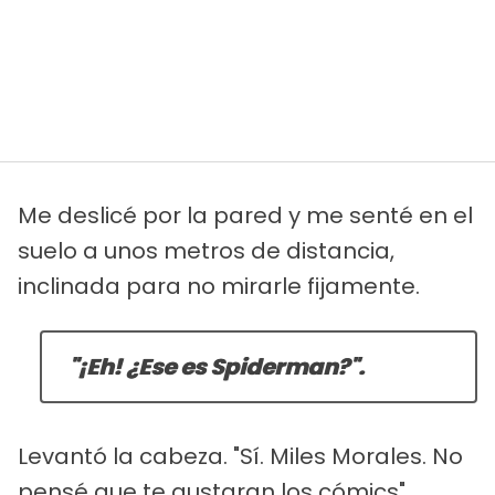
Me deslicé por la pared y me senté en el
suelo a unos metros de distancia,
inclinada para no mirarle fijamente.
"¡Eh! ¿Ese es Spiderman?".
Levantó la cabeza. "Sí. Miles Morales. No
pensé que te gustaran los cómics".