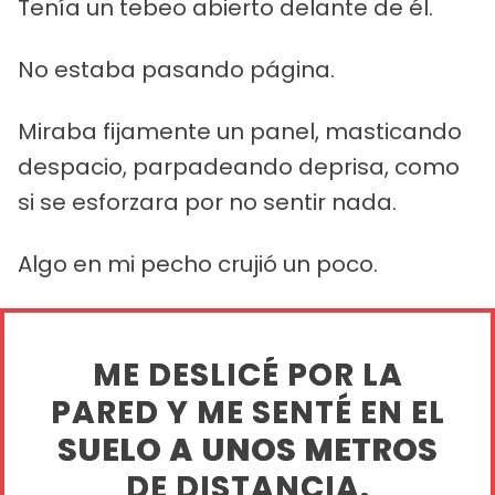
Tenía un tebeo abierto delante de él.
No estaba pasando página.
Miraba fijamente un panel, masticando
despacio, parpadeando deprisa, como
si se esforzara por no sentir nada.
Algo en mi pecho crujió un poco.
ME DESLICÉ POR LA
PARED Y ME SENTÉ EN EL
SUELO A UNOS METROS
DE DISTANCIA.