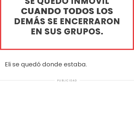
SE QUEDÓ INMÓVIL
CUANDO TODOS LOS
DEMÁS SE ENCERRARON
EN SUS GRUPOS.
Eli se quedó donde estaba.
PUBLICIDAD