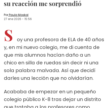
su reacción me sorprendió
Por
Paula Moskal
27 ene 2026
-
15:56
S
oy una profesora de ELA de 40 años
y, en mi nuevo colegio, me di cuenta de
que mis alumnos hacían daño a un
chico en silla de ruedas sin decir ni una
sola palabra malvada. Así que decidí
darles una lección que no olvidarían.
Acababa de empezar en un pequeño
colegio público K-8 tras dejar un distrito
que trataba a los profesores como