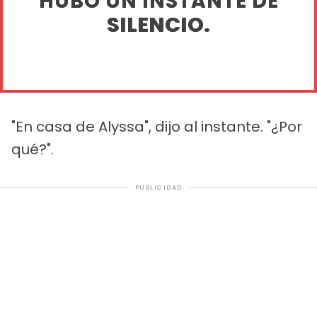
HUBO UN INSTANTE DE
SILENCIO.
"En casa de Alyssa", dijo al instante. "¿Por
qué?".
PUBLICIDAD