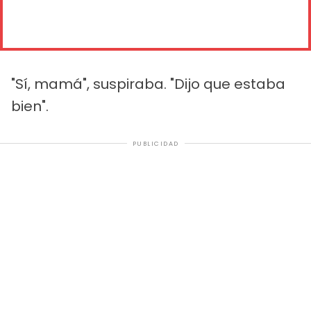
"Sí, mamá", suspiraba. "Dijo que estaba
bien".
PUBLICIDAD