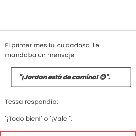
El primer mes fui cuidadosa. Le
mandaba un mensaje:
"¡Jordan está de camino! 😊".
Tessa respondía:
"¡Todo bien!" o "¡Vale!".