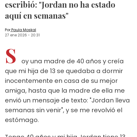
escribió: "Jordan no ha estado
aquí en semanas"
Por
Paula Moskal
27 ene 2026
-
20:31
S
oy una madre de 40 años y creía
que mi hija de 13 se quedaba a dormir
inocentemente en casa de su mejor
amiga, hasta que la madre de ella me
envió un mensaje de texto: "Jordan lleva
semanas sin venir", y se me revolvió el
estómago.
Tengo 40 años y mi hija Jordan tiene 13