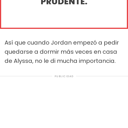
PRUDENTE.
Así que cuando Jordan empezó a pedir
quedarse a dormir más veces en casa
de Alyssa, no le di mucha importancia.
PUBLICIDAD