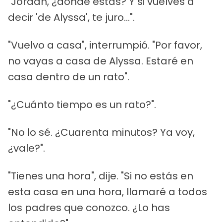
"Jordan, ¿dónde estás? Y si vuelves a
decir 'de Alyssa', te juro...".
"Vuelvo a casa", interrumpió. "Por favor,
no vayas a casa de Alyssa. Estaré en
casa dentro de un rato".
"¿Cuánto tiempo es un rato?".
"No lo sé. ¿Cuarenta minutos? Ya voy,
¿vale?".
"Tienes una hora", dije. "Si no estás en
esta casa en una hora, llamaré a todos
los padres que conozco. ¿Lo has