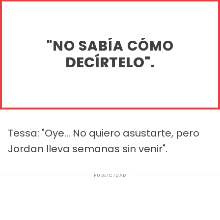
"NO SABÍA CÓMO
DECÍRTELO".
Tessa: "Oye... No quiero asustarte, pero
Jordan lleva semanas sin venir".
PUBLICIDAD