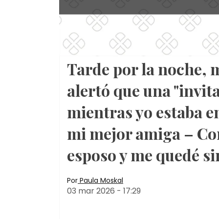
Tarde por la noche, 
alertó que una "invit
mientras yo estaba en
mi mejor amiga – Cor
esposo y me quedé si
Por
Paula Moskal
03 mar 2026
-
17:29