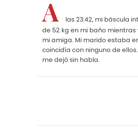
A
las 23:42, mi báscula in
de 52 kg en mi baño mientras 
mi amiga. Mi marido estaba en 
coincidía con ninguno de ellos
me dejó sin habla.