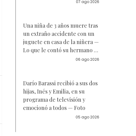
acuerdo sobre a quién se
07 ago 2026
parece la joven de 18 años —
Vídeo
Una niña de 3 años muere tras
un extraño accidente con un
juguete en casa de la niñera —
Lo que le contó su hermano a
la policía
06 ago 2026
Darío Barassi recibió a sus dos
hijas, Inés y Emilia, en su
programa de televisión y
emocionó a todos — Foto
05 ago 2026