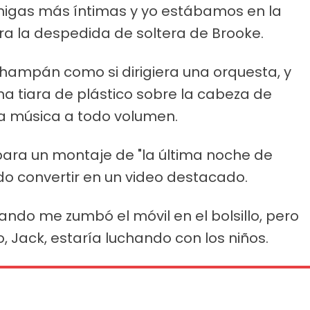
amigas más íntimas y yo estábamos en la
ara la despedida de soltera de Brooke.
hampán como si dirigiera una orquesta, y
a tiara de plástico sobre la cabeza de
la música a todo volumen.
para un montaje de "la última noche de
do convertir en un video destacado.
ando me zumbó el móvil en el bolsillo, pero
 Jack, estaría luchando con los niños.