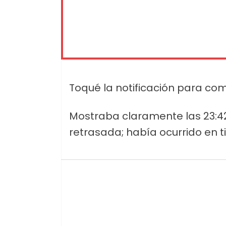
Toqué la notificación para co
Mostraba claramente las 23:42
retrasada; había ocurrido en t