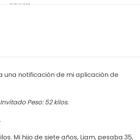
PUBLICIDAD
 una notificación de mi aplicación de
: Invitado
Peso: 52 kilos.
.
os. Mi hijo de siete años, Liam, pesaba 35,