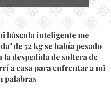
mi báscula inteligente me
ada" de 52 kg se había pesado
 la despedida de soltera de
rí a casa para enfrentar a mi
n palabras