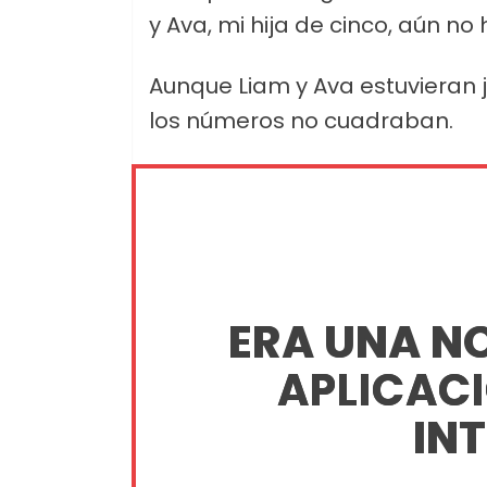
y Ava, mi hija de cinco, aún no 
Aunque Liam y Ava estuvieran j
los números no cuadraban.
ERA UNA NO
APLICAC
INT