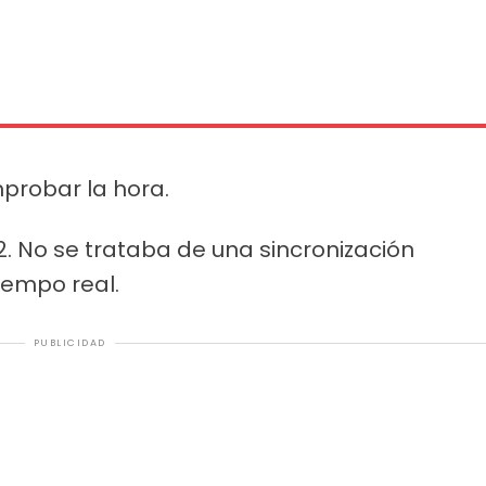
mprobar la hora.
. No se trataba de una sincronización
iempo real.
PUBLICIDAD