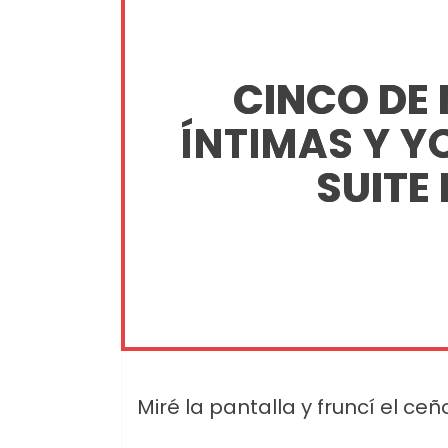
CINCO DE
ÍNTIMAS Y Y
SUITE 
Miré la pantalla y fruncí el ceñ