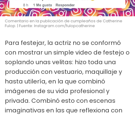
Comentario en la publicación de cumpleaños de Catherine
Fulop. | Fuente: Instagram.com/fulopcatherine
Para festejar, la actriz no se conformó
con mostrar un simple video de festejo o
soplando unas velitas: hizo toda una
producción con vestuario, maquillaje y
hasta utilería, en la que combinó
imágenes de su vida profesional y
privada. Combinó esto con escenas
imaginativas en las que reflexiona con
mucho sentido del humor sobre sus
ansiedades con el paso de los años,