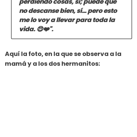
perdiendo cosas, sí; puede que
no descanse bien, sí… pero esto
me lo voy a llevar para toda la
vida. 😍❤️".
Aquí la foto, en la que se observa a la
mamá y a los dos hermanitos: