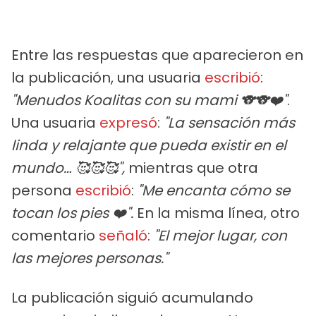
Entre las respuestas que aparecieron en
la publicación, una usuaria
escribió
:
"Menudos Koalitas con su mami 🐨🐨❤️"
.
Una usuaria
expresó
:
"La sensación más
linda y relajante que pueda existir en el
mundo… 🥰🥰🥰",
mientras que otra
persona
escribió
:
"Me encanta cómo se
tocan los pies ❤️".
En la misma línea, otro
comentario
señaló
:
"El mejor lugar, con
las mejores personas."
La publicación siguió acumulando