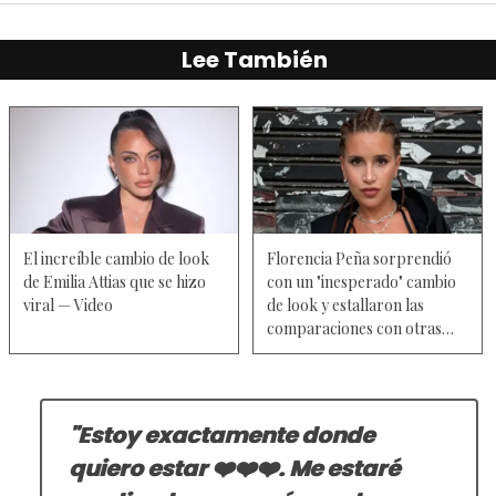
Lee También
El increíble cambio de look
Florencia Peña sorprendió
de Emilia Attias que se hizo
con un "inesperado" cambio
viral — Video
de look y estallaron las
comparaciones con otras
figuras — Video
"Estoy exactamente donde
quiero estar ❤️❤️❤️. Me estaré