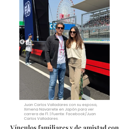
Juan Carlos Valladares con su esposa,
Ximena Navarrete en Japón para ver
carrera de F1. | Fuente: Facebook/Juan
Carlos Valladares.
Vínculos familiares y de amistad con