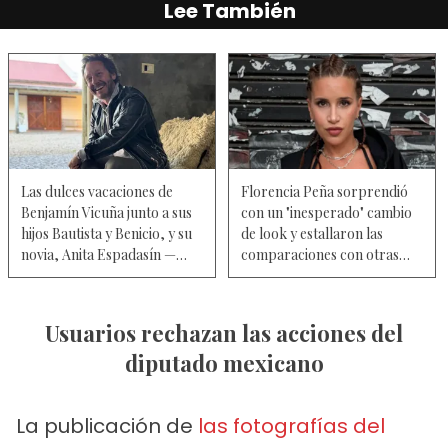
Lee También
Las dulces vacaciones de
Florencia Peña sorprendió
Benjamín Vicuña junto a sus
con un "inesperado" cambio
hijos Bautista y Benicio, y su
de look y estallaron las
novia, Anita Espadasín —
comparaciones con otras
Fotos
figuras — Video
Usuarios rechazan las acciones del
diputado mexicano
La publicación de
las fotografías del