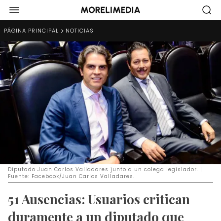
PÁGINA PRINCIPAL
NOTICIAS
Diputado Juan Carlos Valladares junto a un colega legislador. |
Fuente: Facebook/Juan Carlos Valladares.
51 Ausencias: Usuarios critican
duramente a un diputado que