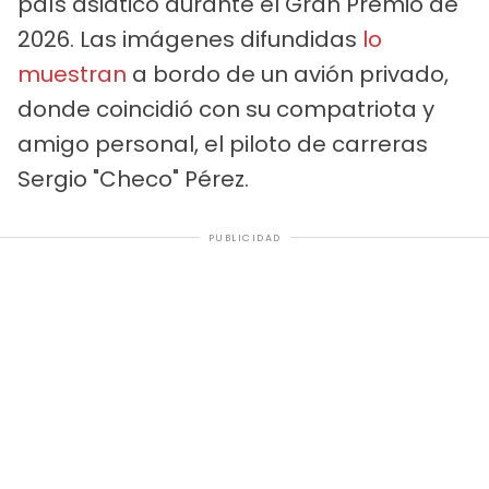
país asiático durante el Gran Premio de
2026. Las imágenes difundidas
lo
muestran
a bordo de un avión privado,
donde coincidió con su compatriota y
amigo personal, el piloto de carreras
Sergio "Checo" Pérez.
PUBLICIDAD