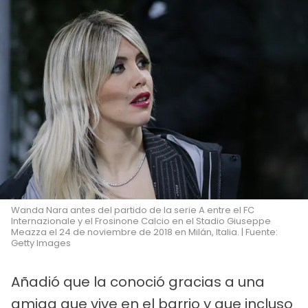
Wanda Nara antes del partido de la serie A entre el FC
Internazionale y el Frosinone Calcio en el Stadio Giuseppe
Meazza el 24 de noviembre de 2018 en Milán, Italia. | Fuente:
Getty Images
Añadió que la conoció gracias a una
amiga que vive en el barrio y que incluso