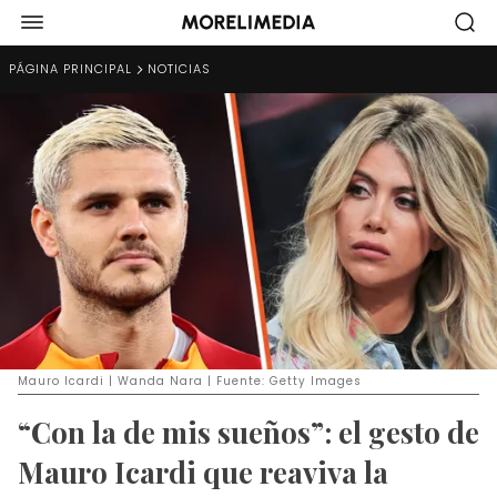
PÁGINA PRINCIPAL
NOTICIAS
Mauro Icardi | Wanda Nara | Fuente: Getty Images
“Con la de mis sueños”: el gesto de
Mauro Icardi que reaviva la