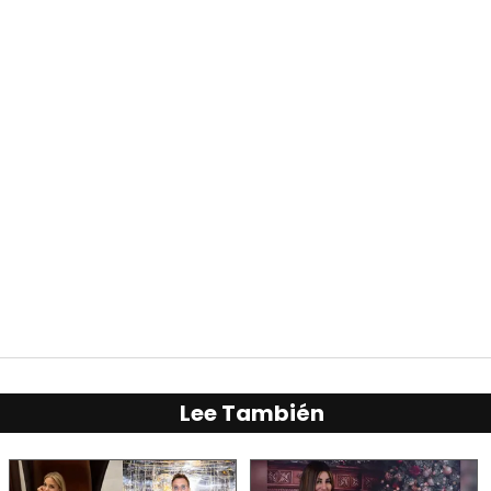
Lee También