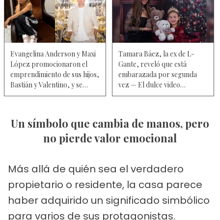
Evangelina Anderson y Maxi
Tamara Báez, la ex de L-
López promocionaron el
Gante, reveló que está
emprendimiento de sus hijos,
embarazada por segunda
Bastián y Valentino, y se
vez — El dulce video
hicieron virales - Video
revelación junto a Thiago
Medina y Jamaica
Un símbolo que cambia de manos, pero
no pierde valor emocional
Más allá de quién sea el verdadero
propietario o residente, la casa parece
haber adquirido un significado simbólico
para varios de sus protagonistas.