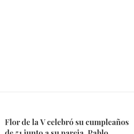
Flor de la V celebró su cumpleaños
de 51 junto a su pareja, Pablo