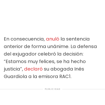
En consecuencia,
anuló
la sentencia
anterior de forma unánime. La defensa
del exjugador celebró la decisión:
“Estamos muy felices, se ha hecho
justicia”,
declaró
su abogada Inés
Guardiola a la emisora RAC1.
PUBLICIDAD