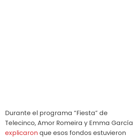
Durante el programa “Fiesta” de
Telecinco, Amor Romeira y Emma García
explicaron
que esos fondos estuvieron