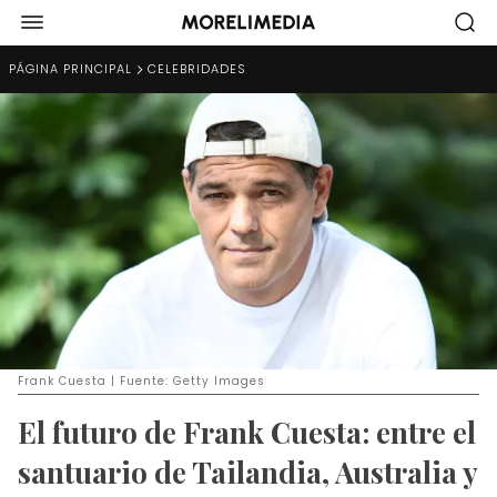
PÁGINA PRINCIPAL
CELEBRIDADES
Frank Cuesta | Fuente: Getty Images
El futuro de Frank Cuesta: entre el
santuario de Tailandia, Australia y