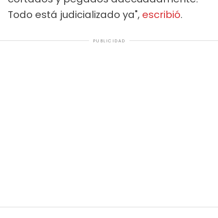
Todo está judicializado ya",
escribió
.
PUBLICIDAD