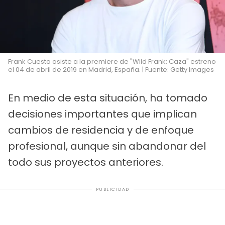
Frank Cuesta asiste a la premiere de "Wild Frank: Caza" estreno
el 04 de abril de 2019 en Madrid, España. | Fuente: Getty Images
En medio de esta situación, ha tomado
decisiones importantes que implican
cambios de residencia y de enfoque
profesional, aunque sin abandonar del
todo sus proyectos anteriores.
PUBLICIDAD