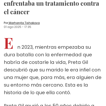
enfrentaba un tratamiento contra
el cáncer
Por
Marharyta Tishakova
01 ago 2025
-
17:35
E
n 2023, mientras empezaba su
dura batalla con la enfermedad que
habría de costarle la vida, Preta Gil
descubrió que su marido le era infiel con
una mujer que, para más, era alguien de
su entorno más cercano. Esta es la
historia de lo que ella contó.
Preta Gil murió a los 50 años debido a