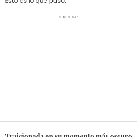
Esto es lo que pasó.
PUBLICIDAD
Traicionada en su momento más oscuro