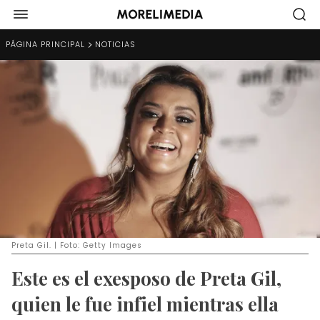
PÁGINA PRINCIPAL
NOTICIAS
Preta Gil. | Foto: Getty Images
Este es el exesposo de Preta Gil,
quien le fue infiel mientras ella