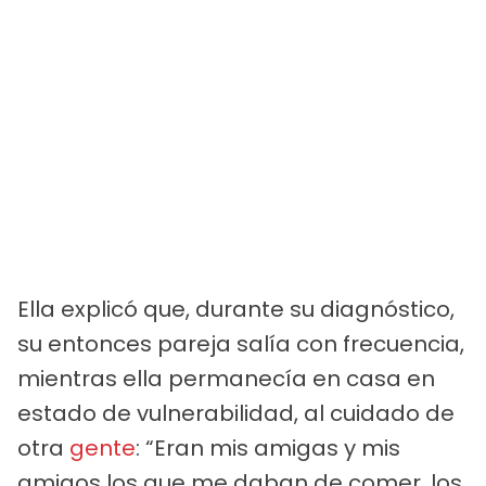
Ella explicó que, durante su diagnóstico,
su entonces pareja salía con frecuencia,
mientras ella permanecía en casa en
estado de vulnerabilidad, al cuidado de
otra
gente
: “Eran mis amigas y mis
amigos los que me daban de comer, los