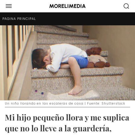
PÁGINA PRINCIPAL
Un niño llorando en las escaleras de casa | Fuente: Shutterstock
Mi hijo pequeño llora y me suplica
que no lo lleve a la guardería,