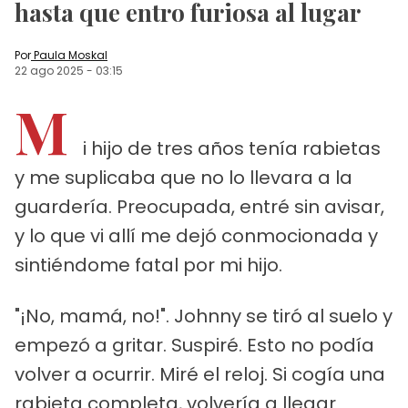
hasta que entro furiosa al lugar
Por
Paula Moskal
22 ago 2025
-
03:15
M
i hijo de tres años tenía rabietas
y me suplicaba que no lo llevara a la
guardería. Preocupada, entré sin avisar,
y lo que vi allí me dejó conmocionada y
sintiéndome fatal por mi hijo.
"¡No, mamá, no!". Johnny se tiró al suelo y
empezó a gritar. Suspiré. Esto no podía
volver a ocurrir. Miré el reloj. Si cogía una
rabieta completa, volvería a llegar