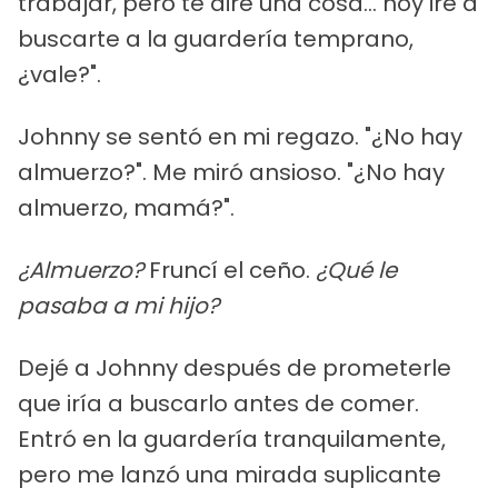
trabajar, pero te diré una cosa... hoy iré a
buscarte a la guardería temprano,
¿vale?".
Johnny se sentó en mi regazo. "¿No hay
almuerzo?". Me miró ansioso. "¿No hay
almuerzo, mamá?".
¿Almuerzo?
Fruncí el ceño.
¿Qué le
pasaba a mi hijo?
Dejé a Johnny después de prometerle
que iría a buscarlo antes de comer.
Entró en la guardería tranquilamente,
pero me lanzó una mirada suplicante