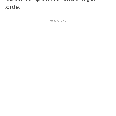
tarde.
PUBLICIDAD