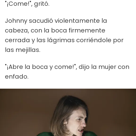
"¡Come!", gritó.
Johnny sacudió violentamente la
cabeza, con la boca firmemente
cerrada y las lágrimas corriéndole por
las mejillas.
"¡Abre la boca y come!", dijo la mujer con
enfado.