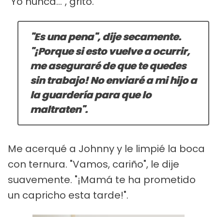
"Yo nunca...", gritó.
"Es una pena", dije secamente.
"¡Porque si esto vuelve a ocurrir,
me aseguraré de que te quedes
sin trabajo! No enviaré a mi hijo a
la guardería para que lo
maltraten".
Me acerqué a Johnny y le limpié la boca
con ternura. "Vamos, cariño", le dije
suavemente. "¡Mamá te ha prometido
un capricho esta tarde!".