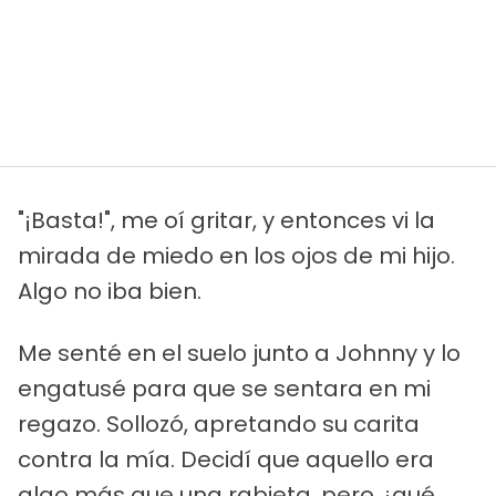
"¡Basta!", me oí gritar, y entonces vi la
mirada de miedo en los ojos de mi hijo.
Algo no iba bien.
Me senté en el suelo junto a Johnny y lo
engatusé para que se sentara en mi
regazo. Sollozó, apretando su carita
contra la mía. Decidí que aquello era
algo más que una rabieta, pero ¿qué