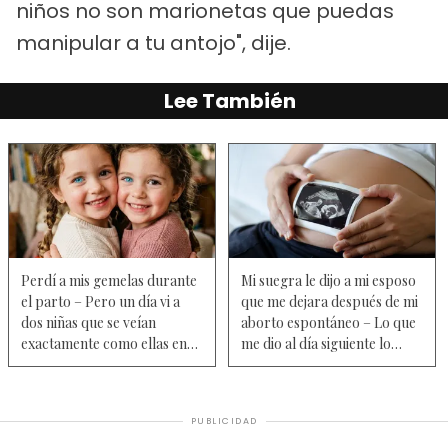
niños no son marionetas que puedas
manipular a tu antojo", dije.
Lee También
Perdí a mis gemelas durante
Mi suegra le dijo a mi esposo
el parto – Pero un día vi a
que me dejara después de mi
dos niñas que se veían
aborto espontáneo – Lo que
exactamente como ellas en
me dio al día siguiente lo
una guardería con otra
cambió todo
mujer
PUBLICIDAD